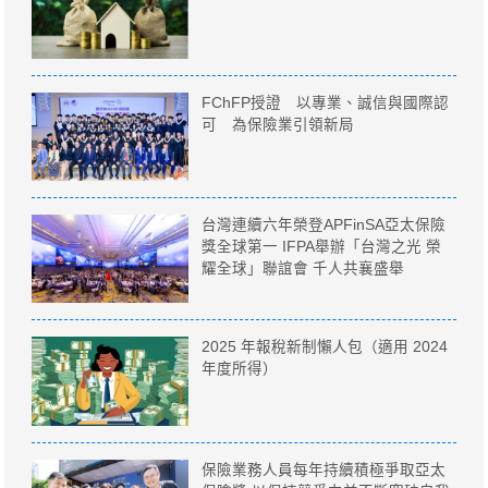
FChFP授證 以專業、誠信與國際認
可 為保險業引領新局
台灣連續六年榮登APFinSA亞太保險
獎全球第一 IFPA舉辦「台灣之光 榮
耀全球」聯誼會 千人共襄盛舉
2025 年報稅新制懶人包（適用 2024
年度所得）
保險業務人員每年持續積極爭取亞太