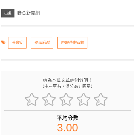
聯合新聞網
高齡化
長照悲歌
照顧悲劇報導
請為本篇文章評個分吧！
（由左至右，滿分為五顆星）
平均分數
3.00