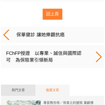
回上頁
保單健診 讓她樂觀抗癌
FChFP授證 以專業、誠信與國際認
可 為保險業引領新局
熱門文章
推薦文章
專家教你保／保美元利變險 兼顧傳