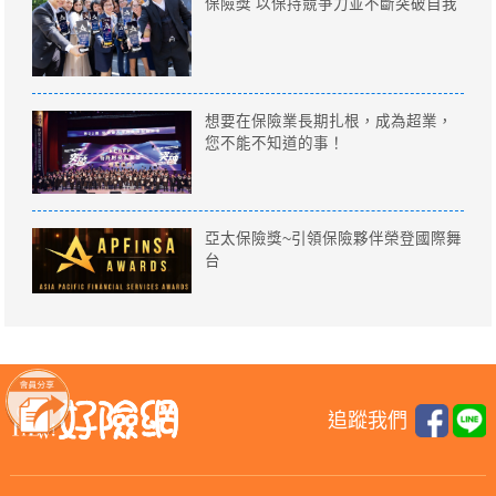
保險獎 以保持競爭力並不斷突破自我
想要在保險業長期扎根，成為超業，
您不能不知道的事！
亞太保險獎~引領保險夥伴榮登國際舞
台
追蹤我們