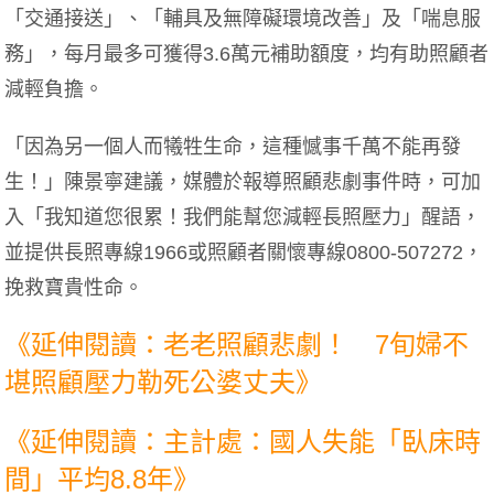
「交通接送」、「輔具及無障礙環境改善」及「喘息服
務」，每月最多可獲得3.6萬元補助額度，均有助照顧者
減輕負擔。
「因為另一個人而犧牲生命，這種憾事千萬不能再發
生！」陳景寧建議，媒體於報導照顧悲劇事件時，可加
入「我知道您很累！我們能幫您減輕長照壓力」醒語，
並提供長照專線1966或照顧者關懷專線0800-507272，
挽救寶貴性命。
《延伸閱讀：老老照顧悲劇！ 7旬婦不
堪照顧壓力勒死公婆丈夫》
《延伸閱讀：主計處：國人失能「臥床時
間」平均8.8年》