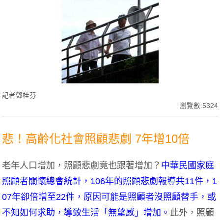
記者鄧桂芬
瀏覽數:5324
悲！高齡化社會照顧悲劇 7年增10倍
老年人口增加，照顧悲劇竟也跟著增加？
中華民國家庭
照顧者關懷總會統計，106年的照顧悲劇報導共11件，1
07年卻倍增至22件，原因可能是照顧者沒照顧替手，或
不知如何求助，導致生活「無望感」增加。
此外，照顧