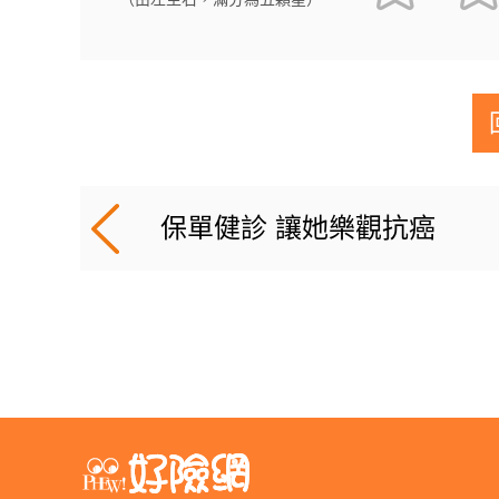
保單健診 讓她樂觀抗癌