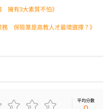
酸 擁有3大素質不怕》
業務 保險業是高教人才最壞選擇？》
平均分數
0