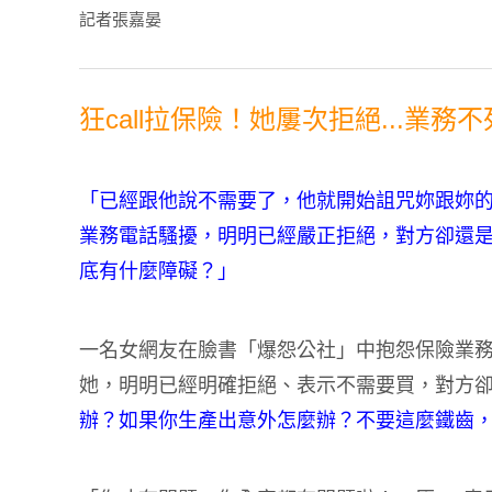
記者張嘉晏
狂call拉保險！她屢次拒絕...業
「已經跟他說不需要了，他就開始詛咒妳跟妳
業務電話騷擾，明明已經嚴正拒絕，對方卻還
底有什麼障礙？」
一名女網友在臉書「爆怨公社」中抱怨保險業
她，明明已經明確拒絕、表示不需要買，對方
辦？如果你生產出意外怎麼辦？不要這麼鐵齒