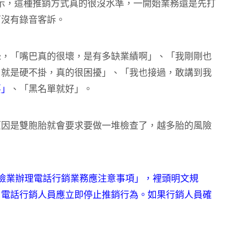
示，這種推銷方式真的很沒水準，一開始業務還是先打
下沒有錄音客訴。
怨，「嘴巴真的很壞，是有多缺業績啊」、「我剛剛也
，就是硬不掛，真的很困擾」、「我也接過，敢講到我
要」
、「黑名單就好」。
原因是雙胞胎就會要求要做一堆檢查了，越多胎的風險
險業辦理電話行銷業務應注意事項」，裡頭明文規
，電話行銷人員應立即停止推銷行為。如果行銷人員確