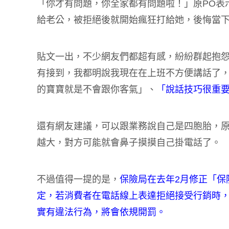
「你才有問題，你全家都有問題啦！」原PO表
給老公，被拒絕後就開始瘋狂打給她，後悔當
貼文一出，不少網友們都超有感，紛紛群起抱
有接到，我都明說我現在在上班不方便講話了
的寶寶就是不會跟你客氣」、
「說話技巧很重
還有網友建議，可以跟業務說自己是四胞胎，
越大，對方可能就會鼻子摸摸自己掛電話了。
不過值得一提的是，
保險局在去年2月修正「保
定，若消費者在電話線上表達拒絕接受行銷時
實有違法行為，將會依規開罰。