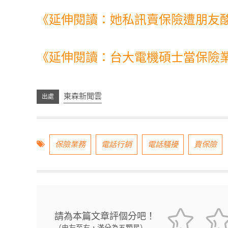
《延伸閱讀：她私訊賣保險遭朋友
《延伸閱讀：台大電機碩士當保險
東森新聞雲
保險業務
電話行銷
電話騷擾
賣保險
請為本篇文章評個分吧！
（由左至右，滿分為五顆星）