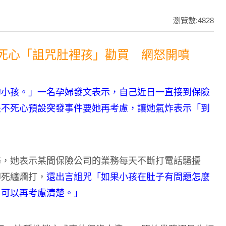
瀏覽數:4828
務不死心「詛咒肚裡孩」勸買 網怒開噴
的小孩。」一名孕婦發文表示，自己近日一直接到保險
是不死心預設突發事件要她再考慮，讓她氣炸表示「到
務，她表示某間保險公司的業務每天不斷打電話騷擾
卻死纏爛打，
還出言詛咒「如果小孩在肚子有問題怎麼
，可以再考慮清楚。」