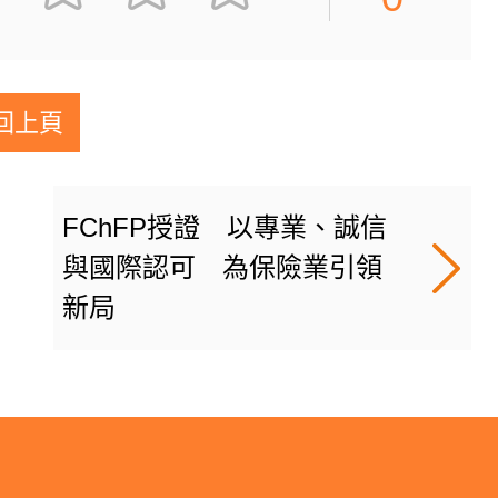
回上頁
FChFP授證 以專業、誠信
與國際認可 為保險業引領
新局