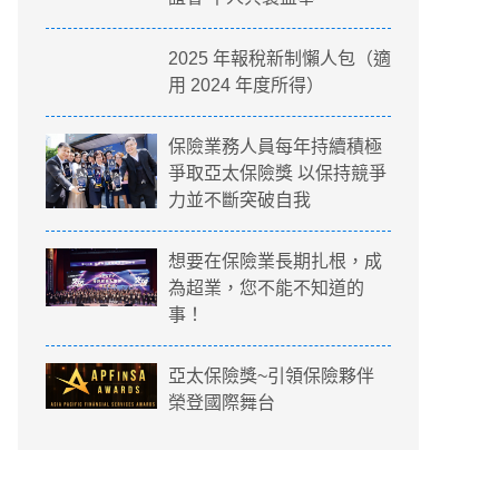
2025 年報稅新制懶人包（適
用 2024 年度所得）
保險業務人員每年持續積極
爭取亞太保險獎 以保持競爭
力並不斷突破自我
想要在保險業長期扎根，成
為超業，您不能不知道的
事！
亞太保險獎~引領保險夥伴
榮登國際舞台