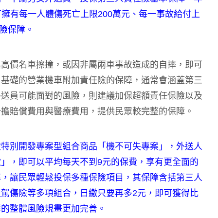
就可擁有每一人體傷死亡上限200萬元、每一事故給付上
保險保障。
與高價名車擦撞，或因非屬兩車事故造成的自摔，即可
，基礎的營業機車附加責任險的保障，通常會涵蓋第三
外送員可能面對的風險，則建議加保超額責任保險以及
分擔賠償費用與醫療費用，提供民眾較完整的保障。
險特別開發專案型組合商品「機不可失專案」，外送人
」，即可以平均每天不到9元的保費，享有更全面的
率，讓民眾輕鬆投保多種保險項目，其保障含括第三人
駕傷險等多項組合，日繳只要再多2元，即可獲得比
群的整體風險規畫更加完善。