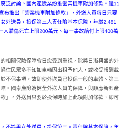
廣泛討論。國內產險業紛推營業機車附加條款。繼11
也宣布推出「營業機車附加條款」，外送人員每日只要
外送員，投保第三人責任險基本保障，年繳2,481
人體傷死亡上限200萬元、每一事故給付上限400萬
。
車的相關保險保障會日愈受到重視，除與日漸興盛的外
，過往民眾多不知如車輛因出租予他人，或收受報酬載
屬於不保事項，故即使外送員已投保一般的車體、第三
理賠。國泰產險為健全外送人員的保障，與順應新興產
條款」。外送員只要於投保時加上此項附加條款，即可
例，不論男女外送員，投保第三人責任險基本保障，年