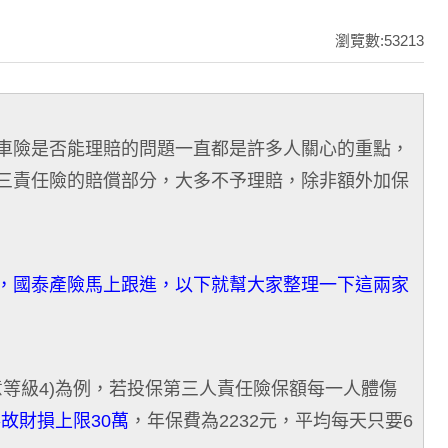
瀏覽數:53213
車險是否能理賠的問題一直都是許多人關心的重點，
三責任險的賠償部分，大多不予理賠，除非額外加保
，國泰產險馬上跟進，以下就幫大家整理一下這兩家
意等級4)為例，若投保第三人責任險保額每一人體傷
故財損上限30萬
，年保費為2232元，平均每天只要6