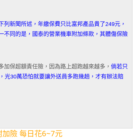
下列新聞所述，年繳保費只比富邦產品貴了249元，
一不同的是，國泰的營業機車附加條款，其體傷保險
多加保超額責任險，因為路上超跑越來越多，
倘若只
，光30萬恐怕就要讓外送員多跑幾趟，才有辦法賠
加險 每日花6~7元