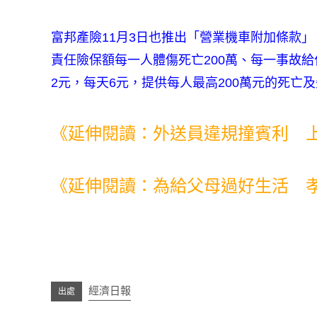
富邦產險11月3日也推出「營業機車附加條款」
責任險保額每一人體傷死亡200萬、每一事故給付
2元，每天6元，提供每人最高200萬元的死亡
《延伸閱讀：外送員違規撞賓利 上
《延伸閱讀：為給父母過好生活 
經濟日報