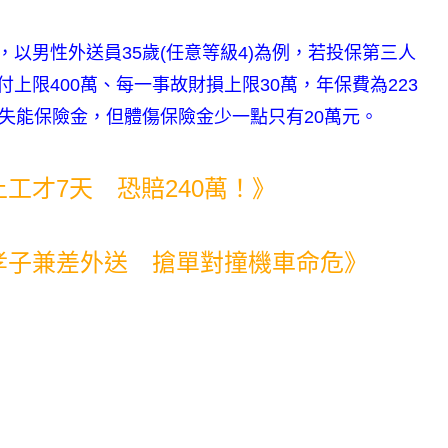
，以男性外送員35歲(任意等級4)為例，若投保第三人
上限400萬、每一事故財損上限30萬，年保費為223
及失能保險金，但體傷保險金少一點只有20萬元。
工才7天 恐賠240萬！》
孝子兼差外送 搶單對撞機車命危》