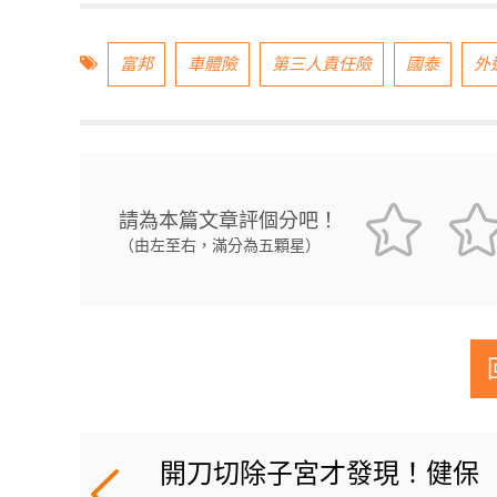
富邦
車體險
第三人責任險
國泰
外
請為本篇文章評個分吧！
（由左至右，滿分為五顆星）
開刀切除子宮才發現！健保