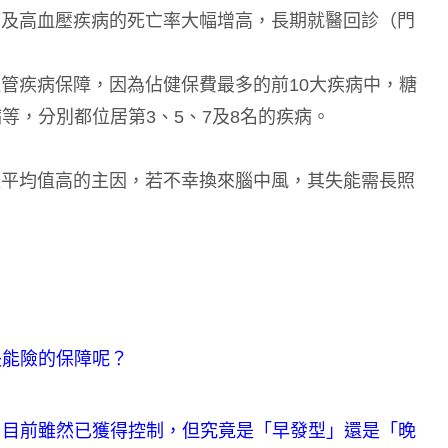
管及高血壓疾病的死亡率大幅增高，長期就醫回診（門
血管疾病保障，因為佔健保費最多的前10大疾病中，糖
等，分別都位居第3、5、7及8名的疾病。
較平均值高的主因，若不幸換來腦中風，其失能需長照
失能險的保障呢？
，目前雖然已獲得控制，但究竟是「早發型」還是「晚