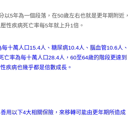
分以5年為一個段落，在50歲左右也就是更年期附近，
壓性疾病死亡率每5年就上升1倍。
每十萬人口15.4人、糖尿病10.4人、腦血管10.6人、
死亡率為每十萬人口28.4人，60至64歲的階段更達到
壓性疾病也幾乎都是倍數成長。
善用以下4大相關保險，來移轉可能由更年期所造成