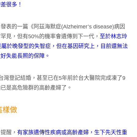
的差很多！
《阿茲海默症(Alzheimer’s disease)病因
罕見，但有50%的機率會遺傳到下一代，
至於林志玲
是屬於晚發型的失智症，但在基因研究上，目前還無法
做好失能長照的保障。
於台灣登記結婚，甚至已在5年前於台大醫院完成凍了9
怕已是高危險群的高齡產婦了。
這樣做
斷提醒，
有家族遺傳性疾病或高齡產婦，生下先天性重