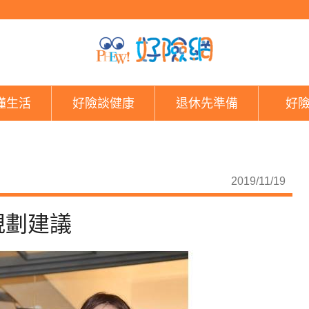
給新婚的林志玲一份保
懂生活
好險談健康
退休先準備
好
2019/11/19
規劃建議