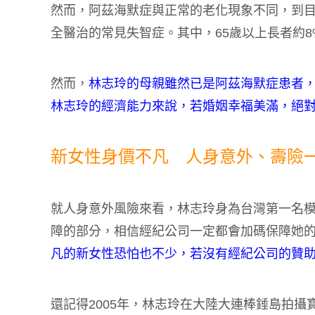
然而，阿茲海默症與正常的老化現象不同，到
全醫治的常見失智症。其中，65歲以上長者約
然而，
林志玲的母親雖然已是阿茲海默症患者
林志玲的經濟能力來說，若婚姻幸福美滿，絕
新女性身價不凡 人身意外、壽險
就人身意外風險來看，林志玲身為台灣第一名
障的部分，相信經紀公司一定都會加碼保障她
凡的新女性恐怕也不少，若沒有經紀公司的贊
還記得2005年，林志玲在大陸大連棒錘島拍