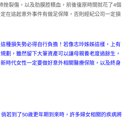
肺挫裂傷，以及肋膜腔積血，前後復原時間就花了4個
一定在這起意外事件有做足保障，否則經紀公司一定損
，這種損失勢必得自行負擔！若像志玲姊姊這樣，上有
財規劃，雖然留下大筆資產可以讓母親養老度過餘生，
，新時代女性一定要做好意外相關醫療保險，以及終身
，倘若到了50歲更年期到來時，許多婦女相關的疾病將