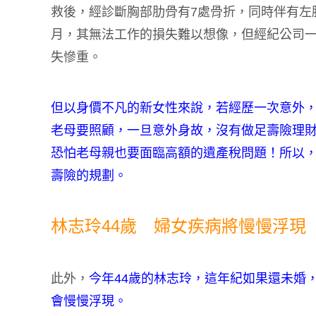
救後，經診斷胸部肋骨有7處骨折，同時伴有左
月，其無法工作的損失難以想像，但經紀公司
失慘重。
但以身價不凡的新女性來說，若經歷一次意外
老母要照顧，一旦意外身故，沒有做足壽險理
恐怕老母親也要面臨高額的遺產稅問題！所以
壽險的規劃。
林志玲44歲 婦女疾病將慢慢浮現
此外，
今年44歲的林志玲，這年紀如果還未婚
會慢慢浮現。