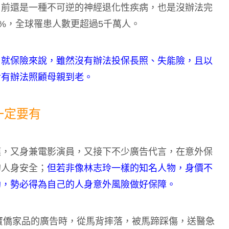
目前還是一種不可逆的神經退化性疾病，也是沒辦法完
8%，全球罹患人數更超過5千萬人。
，就保險來說，雖然沒有辦法投保長照、失能險，且以
對有辦法照顧母親到老。
一定要有
模，又身兼電影演員，又接下不少廣告代言，在意外保
的人身安全；
但若非像林志玲一樣的知名人物，身價不
助，勢必得為自己的人身意外風險做好保障。
攝寶僑家品的廣告時，從馬背摔落，被馬蹄踩傷，送醫急