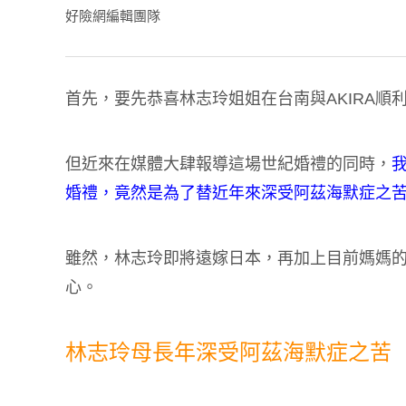
好險網編輯團隊
首先，要先恭喜林志玲姐姐在台南與AKIRA順
但近來在媒體大肆報導這場世紀婚禮的同時，
婚禮，竟然是為了替近年來深受阿茲海默症之
雖然，林志玲即將遠嫁日本，再加上目前媽媽
心。
林志玲母長年深受阿茲海默症之苦