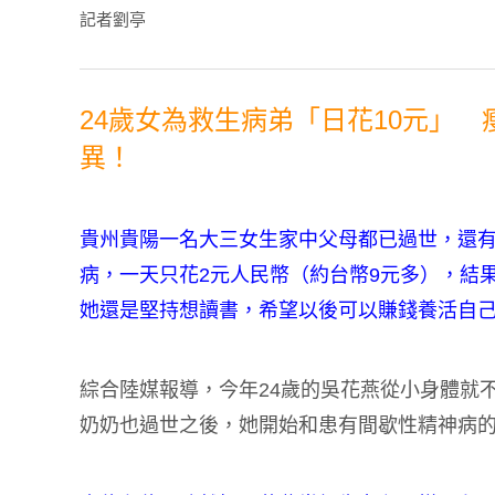
記者劉亭
24歲女為救生病弟「日花10元」 
異！
貴州貴陽一名大三女生家中父母都已過世，還
病，一天只花2元人民幣（約台幣9元多），結果
她還是堅持想讀書，希望以後可以賺錢養活自
綜合陸媒報導，今年24歲的吳花燕從小身體就不
奶奶也過世之後，她開始和患有間歇性精神病