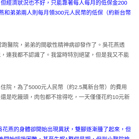
但經濟狀況也不好，只能靠著每人每月的低保金200
燕和弟弟兩人則每月領300元人民幣的低保（約新台幣
常常跑醫院，弟弟的間歇性精神病卻發作了。吳花燕透
跑，連我都不認識了。我當時特別絕望，但是我又不能
院，為了5000元人民幣（約2.5萬新台幣）的費用
還是吃饅頭，肉包都不捨得吃，一天僅僅花約10元新
但吳花燕的身體卻開始出現異狀，雙腳逐漸腫了起來，但