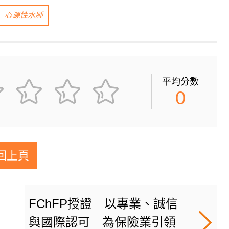
心源性水腫
平均分數
0
回上頁
FChFP授證 以專業、誠信
與國際認可 為保險業引領