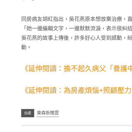
同房病友胡紅指出，吳花燕原本想放棄治療，
「她一邊編輯文字，一邊默默流淚，表示很糾
吳花燕的故事上傳後，許多好心人受到感動，
動。
《延伸閱讀：擔不起久病父「養護
《延伸閱讀：為房產煩惱+照顧壓
東森新聞雲