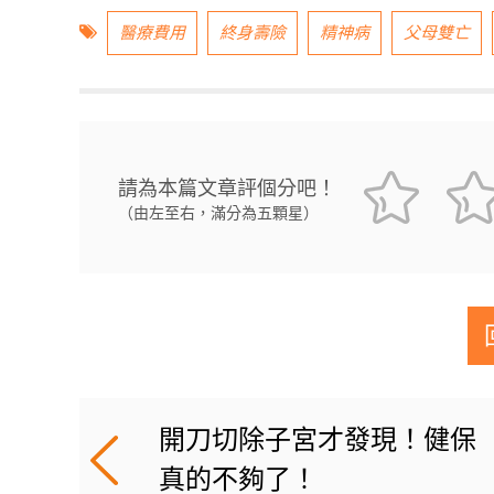
醫療費用
終身壽險
精神病
父母雙亡
請為本篇文章評個分吧！
（由左至右，滿分為五顆星）
開刀切除子宮才發現！健保
真的不夠了！