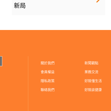
新局
關於我們
新聞觀點
會員權益
業務交流
隱私政策
好險懂生活
聯絡我們
好險談健康