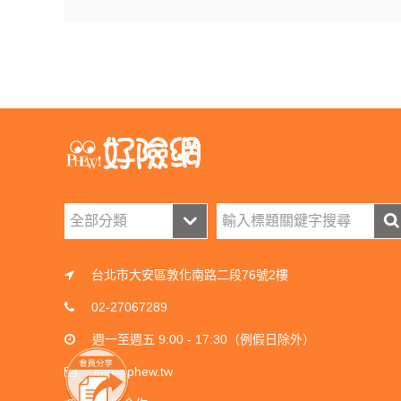
台北市大安區敦化南路二段76號2樓
02-27067289
週一至週五 9:00 - 17:30（例假日除外）
info@phew.tw