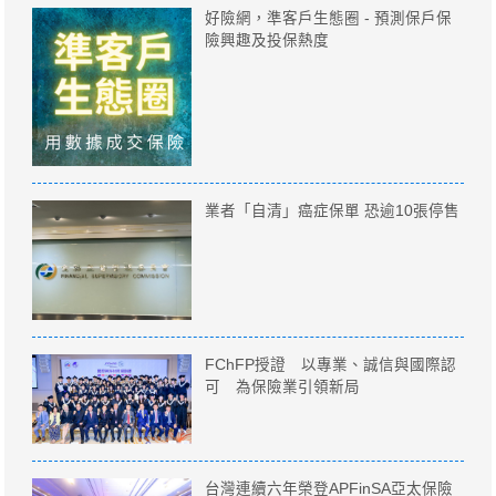
好險網，準客戶生態圈 - 預測保戶保
險興趣及投保熱度
業者「自清」癌症保單 恐逾10張停售
FChFP授證 以專業、誠信與國際認
可 為保險業引領新局
台灣連續六年榮登APFinSA亞太保險