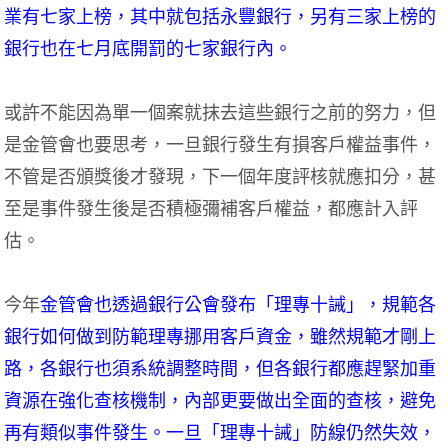
業有七家上榜，其中就包括永豐銀行，另有三家上榜的
銀行也在七月底開罰的七家銀行內。
或許不能因為單一個案就抹去這些銀行之前的努力，但
是金管會也要思考，一旦銀行發生有損客戶權益事件，
不管是否頒獎後才發現，下一個年度評核就應扣分，甚
至是事件發生後是否積極彌補客戶權益，都應計入評
估。
今年
金管會也透過銀行公會發布「理專十誡」，規範各
銀行如何做到防範理專挪用客戶資金，雖然規範才剛上
路，各銀行也須系統調整時間，但各銀行都應趕緊加重
資源在強化查核機制，內部更要做出全面的查核，避免
再有類似事件發生。一旦「理專十誡」防線仍然失效，