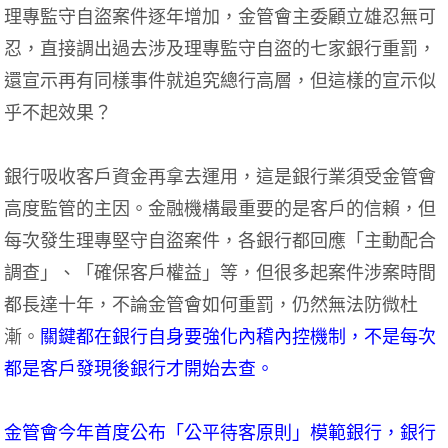
理專監守自盜案件逐年增加，金管會主委顧立雄忍無可
忍，直接調出過去涉及理專監守自盜的七家銀行重罰，
還宣示再有同樣事件就追究總行高層，但這樣的宣示似
乎不起效果？
銀行吸收客戶資金再拿去運用，這是銀行業須受金管會
高度監管的主因。金融機構最重要的是客戶的信賴，但
每次發生理專堅守自盜案件，各銀行都回應「主動配合
調查」、「確保客戶權益」等，但很多起案件涉案時間
都長達十年，不論金管會如何重罰，仍然無法防微杜
漸。
關鍵都在銀行自身要強化內稽內控機制，不是每次
都是客戶發現後銀行才開始去查。
金管會今年首度公布「公平待客原則」模範銀行，銀行