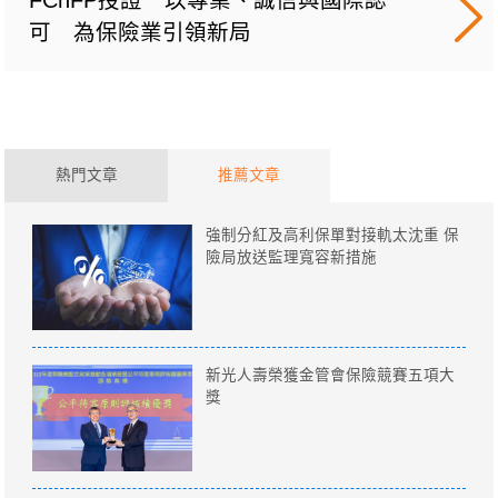
FChFP授證 以專業、誠信與國際認
可 為保險業引領新局
熱門文章
推薦文章
強制分紅及高利保單對接軌太沈重 保
險局放送監理寬容新措施
新光人壽榮獲金管會保險競賽五項大
獎