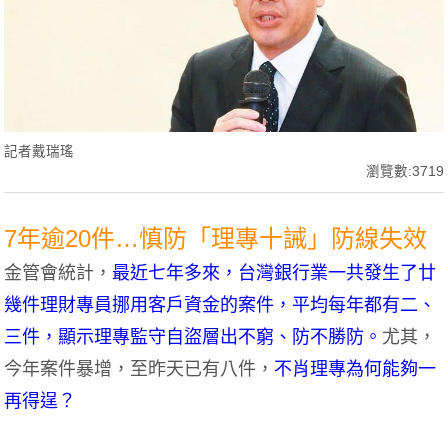
記者戴瑞瑤
瀏覽數:3719
7年逾20件…慎防「理專十誡」防線失效
金管會統計，
最近七年多來，台灣銀行業一共發生了廿
幾件理財專員挪用客戶資金的案件，平均每年都有二、
三件，顯示理專監守自盜層出不窮、防不勝防。
尤其，
今年案件暴增，至昨天已有八件，
不肖理專為何能夠一
再得逞？