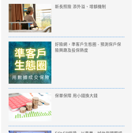
新長照險 添外溢、增額機制
好險網，準客戶生態圈 - 預測保戶保
險興趣及投保熱度
保單保障 用小錢換大錢