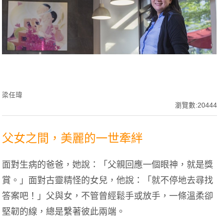
梁任瑋
瀏覽數:20444
父女之間，美麗的一世牽絆
面對生病的爸爸，她說：「父親回應一個眼神，就是獎
賞。」面對古靈精怪的女兒，他說：「就不停地去尋找
答案吧！」父與女，不管曾經鬆手或放手，一條溫柔卻
堅韌的線，總是繫著彼此兩端。