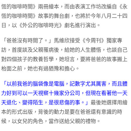
恆的咖啡時間》兩冊繪本，而由表演工作坊改編自《永
恆的咖啡時間》故事的舞台劇，也將於今年八月二十四
日，以《外公的咖啡時光》劇名進行演出。
「爸爸沒有時間了。」馬維欣接受《今周刊》獨家專
訪，首度談及父親罹病後，給她的人生體悟，也談自己
對四個孩子的教養哲學，她坦言，要將爸爸的故事搬上
枱面之前，她也有過猶豫和擔心。
「以前我爸的腦袋像是電腦，記數字尤其厲害，而且體
力好到可以一天視察十幾家分公司，但現在看著他一天
天退化、變得陌生，是很悲傷的事。」
最後她選擇用繪
本的形式出版，背後的動力是要在爸爸還有意識的時
候，以女兒的角色，當作送給父親的禮物。