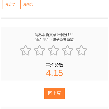
馬志玲
馬維欣
請為本篇文章評個分吧！
（由左至右，滿分為五顆星）
平均分數
4.15
回上頁