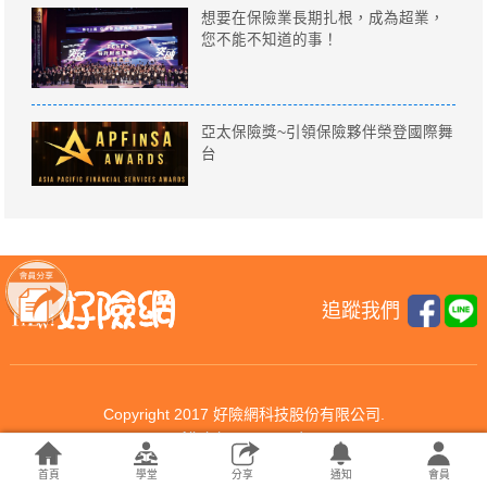
想要在保險業長期扎根，成為超業，
您不能不知道的事！
亞太保險獎~引領保險夥伴榮登國際舞
台
追蹤我們
Copyright 2017 好險網科技股份有限公司.
All rights reserved.