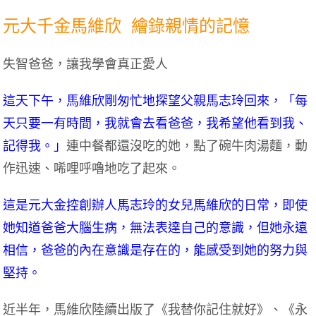
元大千金馬維欣 繪錄親情的記憶
失智爸爸，讓我學會真正愛人
這天下午，馬維欣剛匆忙地探望父親馬志玲回來，「每
天只要一有時間，我就會去看爸爸，我希望他看到我、
記得我。」
連中餐都還沒吃的她，點了碗牛肉湯麵，動
作迅速、唏哩呼嚕地吃了起來。
這是元大金控創辦人馬志玲的女兒馬維欣的日常，即使
她知道爸爸大腦生病，無法表達自己的意識，但她永遠
相信，爸爸的內在意識是存在的，能感受到她的努力與
堅持。
近半年，馬維欣陸續出版了《我替你記住就好》、《永