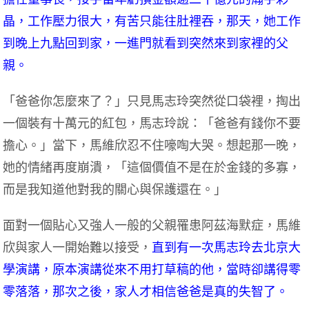
晶，工作壓力很大，有苦只能往肚裡吞，那天，她工作
到晚上九點回到家，一進門就看到突然來到家裡的父
親。
「爸爸你怎麼來了？」只見馬志玲突然從口袋裡，掏出
一個裝有十萬元的紅包，馬志玲說：「爸爸有錢你不要
擔心。」當下，馬維欣忍不住嚎啕大哭。想起那一晚，
她的情緒再度崩潰，「這個價值不是在於金錢的多寡，
而是我知道他對我的關心與保護還在。」
面對一個貼心又強人一般的父親罹患阿茲海默症，馬維
欣與家人一開始難以接受，
直到有一次馬志玲去北京大
學演講，原本演講從來不用打草稿的他，當時卻講得零
零落落，那次之後，家人才相信爸爸是真的失智了。