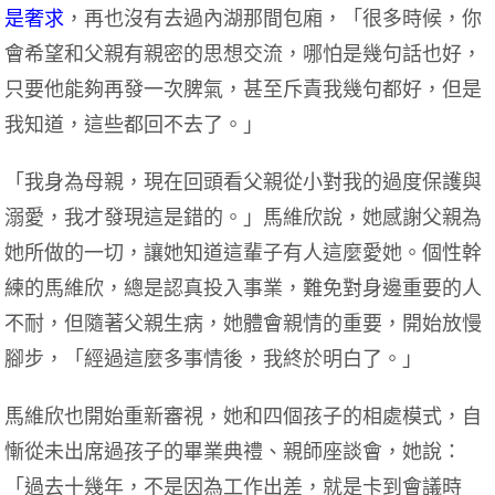
是奢求
，再也沒有去過內湖那間包廂，「很多時候，你
會希望和父親有親密的思想交流，哪怕是幾句話也好，
只要他能夠再發一次脾氣，甚至斥責我幾句都好，但是
我知道，這些都回不去了。」
「我身為母親，現在回頭看父親從小對我的過度保護與
溺愛，我才發現這是錯的。」馬維欣說，她感謝父親為
她所做的一切，讓她知道這輩子有人這麼愛她。個性幹
練的馬維欣，總是認真投入事業，難免對身邊重要的人
不耐，但隨著父親生病，她體會親情的重要，開始放慢
腳步，「經過這麼多事情後，我終於明白了。」
馬維欣也開始重新審視，她和四個孩子的相處模式，自
慚從未出席過孩子的畢業典禮、親師座談會，她說：
「過去十幾年，不是因為工作出差，就是卡到會議時