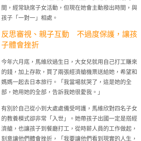
間，經常缺席子女活動，但現在她會主動撥出時間，與
孩子「一對一」相處。
反思審視、親子互動 不過度保護，讓孩
子體會挫折
今年六月底，馬維欣過生日，大女兒就用自己打工賺來
的錢，加上存款，買了兩張經濟艙機票送給她，希望和
媽媽一起去日本旅行。「我當場就哭了，這是她的全
部，她用她的全部，告訴我她很愛我。」
有別於自己從小到大處處備受呵護，馬維欣對四名子女
的教養模式卻非常「入世」。她帶孩子出國一定是搭經
濟艙，也讓孩子到餐廳打工，從時薪人員的工作做起，
刻意讓他們體會挫折，「我要讓他們看到現實的人生，