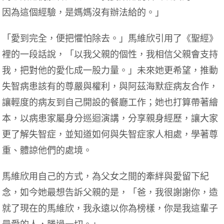
因為這個經驗，是媽媽沒有辦法給的。」
「愛到完全，便把懼怕除去。」馬維欣引用了《聖經》
裡的一段話說，「以我父親的個性，我相信父親會支持
我，把對他的愛化成一股力量。」未來她更希望，推動
失智病患該有的尊嚴與權利，與阿茲海默症病友合作，
讓輕度的病友到自己開設的餐廳工作；她也打算帶著繪
本，以病患家屬身分巡迴演講，分享親身經歷，讓大家
更了解失智症，並知道如何與失智症家人相處，學著尊
重、體諒他們的處境。
馬維欣用自己的方式，為父女之間的牽絆與愛留下紀
念，如今她最想告訴父親的是，「爸，我很謝謝你，造
就了現在的馬維欣，我永遠以你為榜樣，你是我這輩子