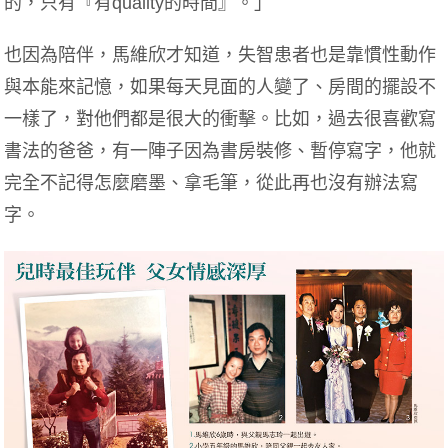
的，只有『有quality的時間』。」
也因為陪伴，馬維欣才知道，失智患者也是靠慣性動作
與本能來記憶，如果每天見面的人變了、房間的擺設不
一樣了，對他們都是很大的衝擊。比如，過去很喜歡寫
書法的爸爸，有一陣子因為書房裝修、暫停寫字，他就
完全不記得怎麼磨墨、拿毛筆，從此再也沒有辦法寫
字。