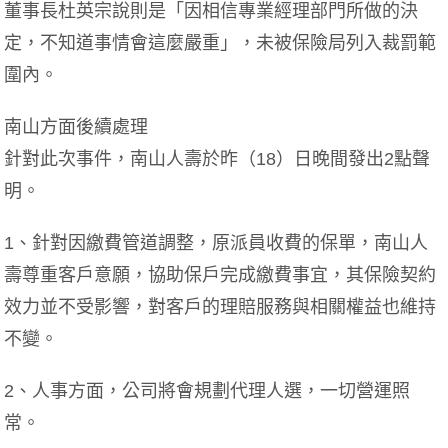
董事長杜英宗說則是「因相信專業經理部門所做的決
定，不知道事情會這麼嚴重」，未被保險局列入裁罰範
圍內。
南山方面後續處理
針對此次事件，南山人壽於昨（18）日晚間發出2點聲
明。
1、針對因繳費管道調整，原派員收費的保單，南山人
壽尊重客戶意願，協助保戶完成繳費事宜，其保險契約
效力並不受影響，對客戶的理賠服務與相關權益也維持
不變。
2、人事方面，公司將會規劃代理人選，一切營運照
常。