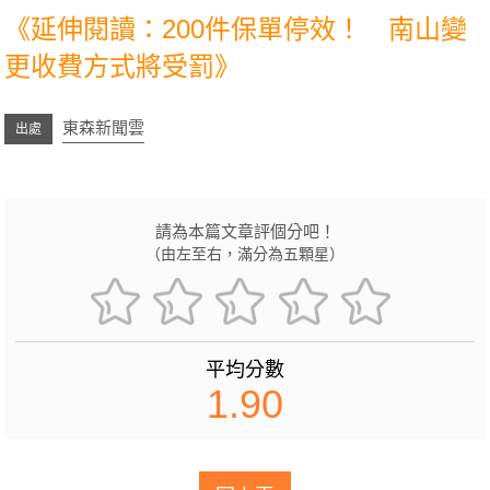
《延伸閱讀：200件保單停效！ 南山變
更收費方式將受罰》
東森新聞雲
請為本篇文章評個分吧！
（由左至右，滿分為五顆星）
平均分數
1.90