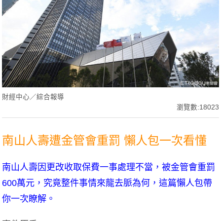
財經中心／綜合報導
瀏覽數:18023
南山人壽遭金管會重罰 懶人包一次看懂
南山人壽因更改收取保費一事處理不當，被金管會重罰
600萬元，究竟整件事情來龍去脈為何，這篇懶人包帶
你一次瞭解。