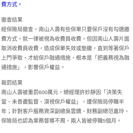
費方式。
徹查結果
經保險局徹查，南山人壽有些保單只要保戶沒有勾選繳
費方式，就一律被視為收費員收費，但因南山人壽片面
取消收費員收費，造成保單失效或墊繳，直到等著保戶
上門爭取，才給保戶融通措施，根本是「把義務視為融
通措施」，影響保戶權益。
裁罰結果
南山人壽被重罰600萬元，總經理許妙靜因「決策失
當、未善盡監督、漠視保戶權益」，遭保險局停職半
年；針對客戶服務資深副總吳雲嬌、財務副總范嘉玲，
保險局也認為業務督導不周，兩人皆被停職5個月。