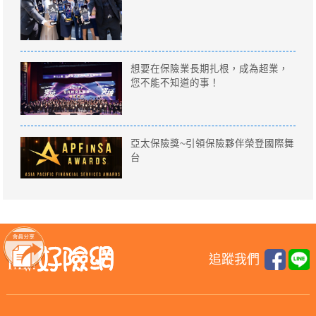
想要在保險業長期扎根，成為超業，
您不能不知道的事！
亞太保險獎~引領保險夥伴榮登國際舞
台
追蹤我們