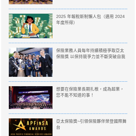
2025 年報稅新制懶人包（適用 2024
年度所得）
保險業務人員每年持續積極爭取亞太
保險獎 以保持競爭力並不斷突破自我
想要在保險業長期扎根，成為超業，
您不能不知道的事！
亞太保險獎~引領保險夥伴榮登國際舞
台