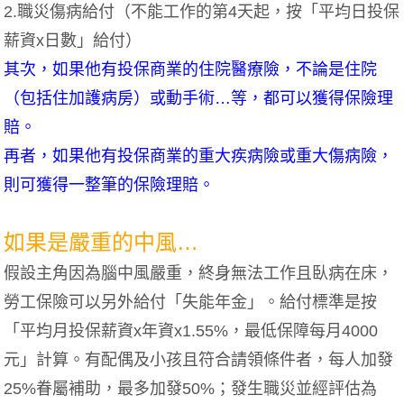
2.職災傷病給付（不能工作的第4天起，按「平均日投保
薪資x日數」給付）
其次，如果他有投保商業的住院醫療險，不論是住院
（包括住加護病房）或動手術…等，都可以獲得保險理
賠。
再者，如果他有投保商業的重大疾病險或重大傷病險，
則可獲得一整筆的保險理賠。
如果是嚴重的中風…
假設主角因為腦中風嚴重，終身無法工作且臥病在床，
勞工保險可以另外給付「失能年金」。給付標準是按
「平均月投保薪資x年資x1.55%，最低保障每月4000
元」計算。有配偶及小孩且符合請領條件者，每人加發
25%眷屬補助，最多加發50%；發生職災並經評估為