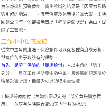
室忽然毫無預警昏倒。醫生診斷的結果是「因壓力及過
勞引起的腦溢血」，儘管治療及休養後並無大礙，出院
回到公司時，他卻被老闆以「考量身體狀況」為由，拔
除了主管職。
工作小中風怎麼賠
從文中主角的遭遇，保險夥伴可以從各種角度來分析，
幫這位苦主爭取該有的理賠。
首先，是勞工保險的「職災給付」。
以主角的「勞工」
身分，一旦在工作場所發生腦中風，且經醫師認定屬於
職業災害所致，他最少可以領取兩筆理賠：
1.職災醫療給付（免繳健保規定的「部分負擔醫療費
用」，並享有住院膳食費30天內半數的補助）