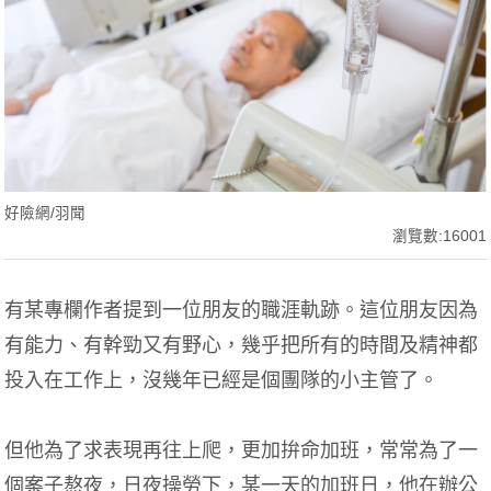
好險網/羽聞
瀏覽數:16001
有某專欄作者提到一位朋友的職涯軌跡。這位朋友因為
有能力、有幹勁又有野心，幾乎把所有的時間及精神都
投入在工作上，沒幾年已經是個團隊的小主管了。
但他為了求表現再往上爬，更加拚命加班，常常為了一
個案子熬夜，日夜操勞下，某一天的加班日，他在辦公