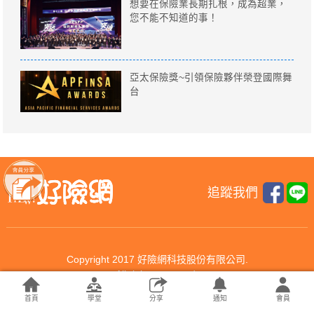
想要在保險業長期扎根，成為超業，
您不能不知道的事！
亞太保險獎~引領保險夥伴榮登國際舞
台
追蹤我們
Copyright 2017 好險網科技股份有限公司.
All rights reserved.