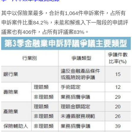
其中以保險業最多，合計有1,064件申訴案件，占所有
申訴案件比重84.2％，未能和解進入下一階段的申請評
議案也有406件，占所有評議案83%。