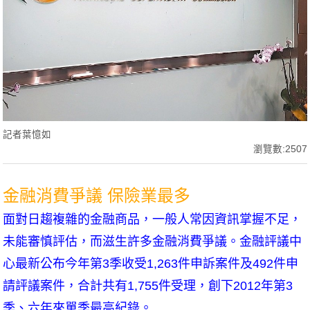
記者葉憶如
瀏覽數:2507
金融消費爭議 保險業最多
面對日趨複雜的金融商品，一般人常因資訊掌握不足，
未能審慎評估，而滋生許多金融消費爭議。金融評議中
心最新公布今年第3季收受1,263件申訴案件及492件申
請評議案件，合計共有1,755件受理，創下2012年第3
季、六年來單季最高紀錄。