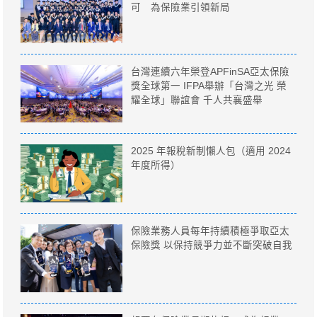
可 為保險業引領新局
台灣連續六年榮登APFinSA亞太保險
獎全球第一 IFPA舉辦「台灣之光 榮
耀全球」聯誼會 千人共襄盛舉
2025 年報稅新制懶人包（適用 2024
年度所得）
保險業務人員每年持續積極爭取亞太
保險獎 以保持競爭力並不斷突破自我