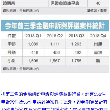
排第二名的金融糾紛申訴與評議為銀行業，計有156件
申訴案件及56件申請評議案件；此外，證券期貨業計有
40件申訴案件及30件申請評議案件；電子票證業計有三