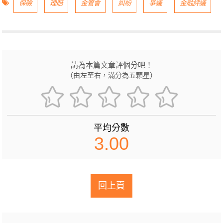
保險
理賠
金管會
糾紛
爭議
金融評議
請為本篇文章評個分吧！
（由左至右，滿分為五顆星）
平均分數
3.00
回上頁