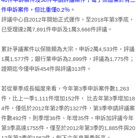
件申訴案件，但比重僅0.2％。
評議中心自2012年開始正式運作，至2018年第3季底，
已受理達2萬7,891件申訴及1萬3,666件評議。
累計爭議案件以保險類為大宗，申訴2萬4,533件，評議
1萬1,577件；銀行業申訴為2,899件，評議為1,775件；
證期迄今僅申訴454件與評議313件。
若從單季成長幅度來看，今年第3季申訴案件數1,263
件，比上一季1,111件增加152件， 比去年第3季增加18
4件，僅低於2012年第2季的1327件，第3季申請評議案
件數492件，則季增36件、年增35件。申訴加評議今年
第3季高達1755件，僅至於2012年第3季的1,885件與20
12年第2季的1962件，創下六年來單季新高。