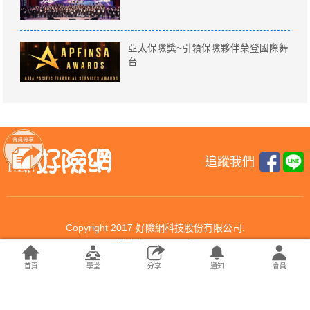
亞太保險獎~引領保險夥伴榮登國際舞
台
追蹤我們
Copyright 2017 好險網科技股份有限公司.
All rights reserved.