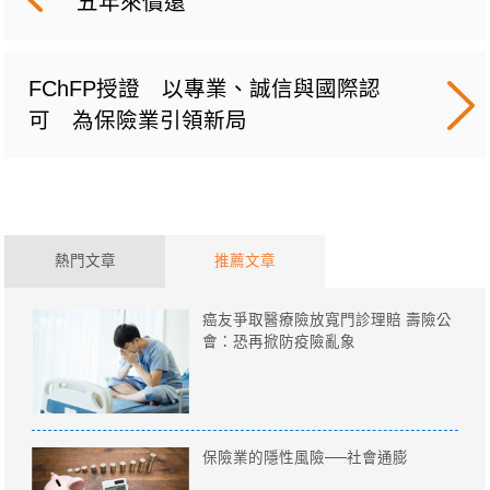
五年來償還
FChFP授證 以專業、誠信與國際認
可 為保險業引領新局
熱門文章
推薦文章
癌友爭取醫療險放寬門診理賠 壽險公
會：恐再掀防疫險亂象
保險業的隱性風險──社會通膨