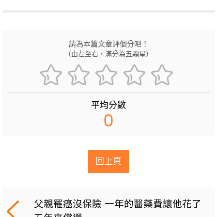
請為本篇文章評個分吧！
（由左至右，滿分為五顆星）
平均分數
0
回上頁
父親罹癌沒保險 一年的醫藥費讓他花了