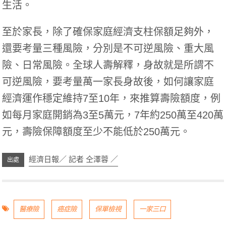
生活。
至於家長，除了確保家庭經濟支柱保額足夠外，
還要考量三種風險，分別是不可逆風險、重大風
險、日常風險。全球人壽解釋，身故就是所謂不
可逆風險，要考量萬一家長身故後，如何讓家庭
經濟運作穩定維持7至10年，來推算壽險額度，例
如每月家庭開銷為3至5萬元，7年約250萬至420萬
元，壽險保障額度至少不能低於250萬元。
經濟日報／ 記者 仝澤蓉 ／
醫療險
癌症險
保單檢視
一家三口