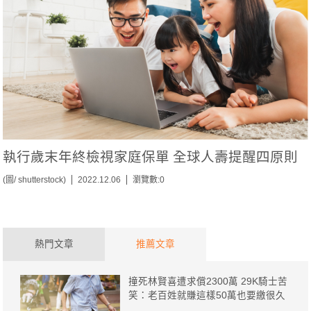
執行歲末年終檢視家庭保單 全球人壽提醒四原則
(圖/ shutterstock)
2022.12.06
瀏覽數:0
熱門文章
推薦文章
撞死林賢喜遭求償2300萬 29K騎士苦
笑：老百姓就賺這樣50萬也要繳很久