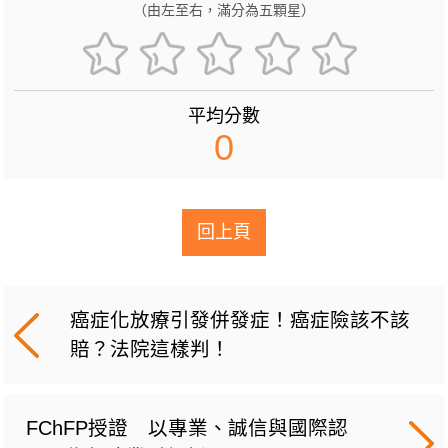
（由左至右，滿分為五顆星）
平均分數
0
回上頁
癌症化放療引發併發症！癌症險該不該
賠？法院這樣判！
FChFP授證 以專業、誠信與國際認