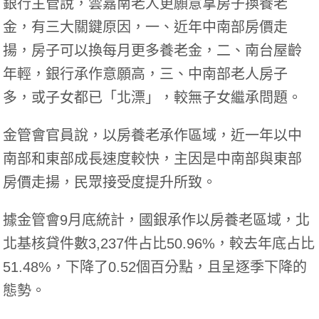
銀行主管說，雲嘉南老人更願意拿房子換養老
金，有三大關鍵原因，一、近年中南部房價走
揚，房子可以換每月更多養老金，二、南台屋齡
年輕，銀行承作意願高，三、中南部老人房子
多，或子女都已「北漂」，較無子女繼承問題。
金管會官員說，以房養老承作區域，近一年以中
南部和東部成長速度較快，主因是中南部與東部
房價走揚，民眾接受度提升所致。
據金管會9月底統計，國銀承作以房養老區域，北
北基核貸件數3,237件占比50.96%，較去年底占比
51.48%，下降了0.52個百分點，且呈逐季下降的
態勢。