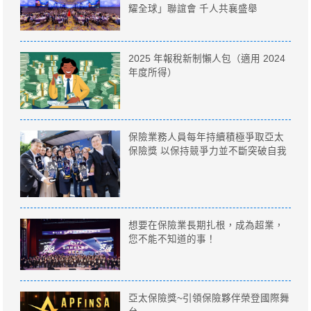
耀全球」聯誼會 千人共襄盛舉
2025 年報稅新制懶人包（適用 2024
年度所得）
保險業務人員每年持續積極爭取亞太
保險獎 以保持競爭力並不斷突破自我
想要在保險業長期扎根，成為超業，
您不能不知道的事！
亞太保險獎~引領保險夥伴榮登國際舞