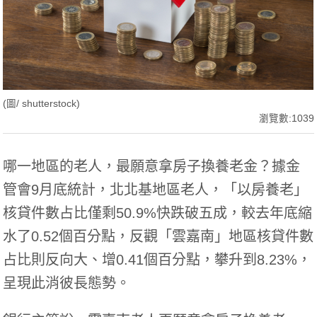
(圖/ shutterstock)
瀏覽數:1039
哪一地區的老人，最願意拿房子換養老金？據金
管會9月底統計，北北基地區老人，「以房養老」
核貸件數占比僅剩50.9%快跌破五成，較去年底縮
水了0.52個百分點，反觀「雲嘉南」地區核貸件數
占比則反向大、增0.41個百分點，攀升到8.23%，
呈現此消彼長態勢。