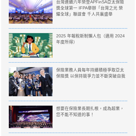
台灣連續六年榮登APFinSA亞太保險
獎全球第一 IFPA舉辦「台灣之光 榮
耀全球」聯誼會 千人共襄盛舉
2025 年報稅新制懶人包（適用 2024
年度所得）
保險業務人員每年持續積極爭取亞太
保險獎 以保持競爭力並不斷突破自我
想要在保險業長期扎根，成為超業，
您不能不知道的事！