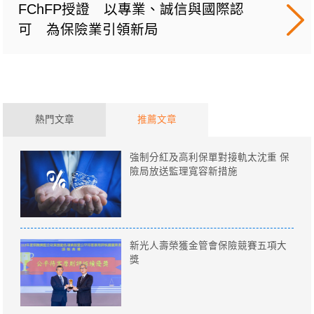
FChFP授證 以專業、誠信與國際認
可 為保險業引領新局
熱門文章
推薦文章
強制分紅及高利保單對接軌太沈重 保
險局放送監理寬容新措施
新光人壽榮獲金管會保險競賽五項大
獎