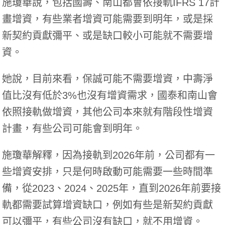
施瓊華說，包括國壽、南山都會依接軌IFRS 17計
畫增資，有些業者增資可能需要到明年，或是採
新契約貢獻彌平、或是缺口較小可能就不需要增
資。
她說，目前來看，保誠可能不需要增資，中壽淨
值比沒有低於3%也沒有增資需求，國泰和南山會
依照接軌做增資，其他公司本來就有階段性增資
計畫，有些公司可能會到明年。
施瓊華解釋，因為接軌到2026年前，公司都有一
些增資安排，只是何時啟動可能需要一些時間準
備，從2023、2024、2025年，直到2026年前要接
軌都需要試算增資缺口，例如有些是新契約貢獻
可以彌平，有些公司沒有缺口，就不用增資。