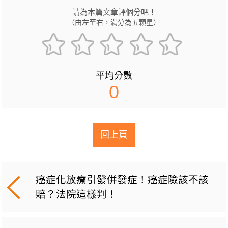
請為本篇文章評個分吧！
（由左至右，滿分為五顆星）
平均分數
0
回上頁
癌症化放療引發併發症！癌症險該不該
賠？法院這樣判！