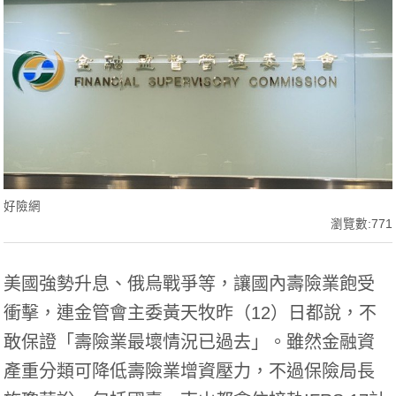
好險網
瀏覽數:771
美國強勢升息、俄烏戰爭等，讓國內壽險業飽受
衝擊，連金管會主委黃天牧昨（12）日都說，不
敢保證「壽險業最壞情況已過去」。雖然金融資
產重分類可降低壽險業增資壓力，不過保險局長