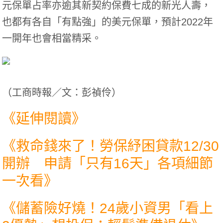
元保單占率亦逾其新契約保費七成的新光人壽，
也都有各自「有點強」的美元保單，預計2022年
一開年也會相當精采。
（
工商時報／文：彭禎伶
）
《延伸閱讀》
《
救命錢來了！勞保紓困貸款12/30
開辦 申請「只有16天」各項細節
一次看
》
《
儲蓄險好燒！24歲小資男「看上