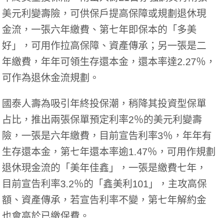
美元利變壽險，可供保戶提高保障或規劃退休現
金流，一張六年繳費、第七年即保本的「多美
好」，可用作拉高保障、資產傳承；另一張是二
年繳費，年年可領生存還本金，還本率達2.27％，
可作為退休金流規劃。
國泰人壽為吸引年終投保潮，稍降其投資型保單
占比，推出兩張保單預定利率2％的美元利變壽
險，一張是六年繳費，目前宣告利率3％，年年有
生存還本金，第七年還本率逾1.47％，可用作規劃
退休現金流的「美年佳鑫」，一張是繳費七年，
目前宣告利率3.2％的「鑫美利101」，主攻高保
額、資產傳承，若宣告利率不變，第七年解約金
也會高於已繳保費。