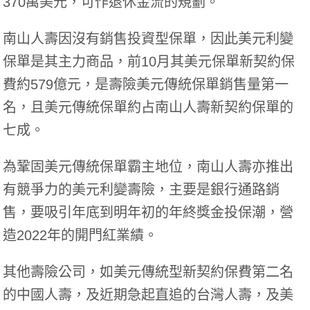
370萬美元，可作退休金流的規劃。
南山人壽因沒有銷售投資型保單，因此美元利變
保單是其主力商品，前10月其美元保單新契約保
費約579億元，是壽險美元傳統保單銷售量第一
名，且美元傳統保單約占南山人壽新契約保單的
七成。
為鞏固美元傳統保單霸主地位，南山人壽亦推出
有競爭力的美元利變壽險，主要是銀行通路銷
售，要吸引年底到明年初的年終獎金投保潮，營
造2022年的開門紅業績。
其他壽險公司，如美元傳統型新契約保費第二名
的中國人壽，及近期急起直追的台灣人壽，及美