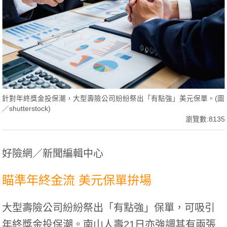
針對年終獎金投保潮，大型壽險公司紛紛祭出「有點強」美元保單。(圖
／shutterstock)
瀏覽數:8135
好險網／新聞編輯中心
瞄準年終金流 美元保單拚場
大型壽險公司紛紛祭出「有點強」保單，可吸引
年終獎金投保潮。南山人壽21日亦強調其有兩張