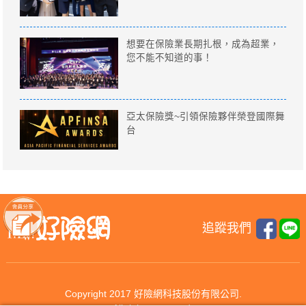
想要在保險業長期扎根，成為超業，
您不能不知道的事！
亞太保險獎~引領保險夥伴榮登國際舞
台
追蹤我們
Copyright 2017 好險網科技股份有限公司.