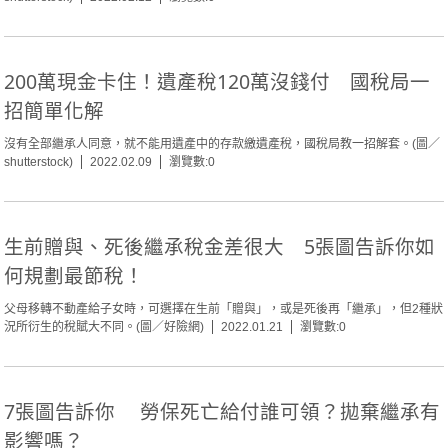
200萬現金卡住！遺產稅120萬沒錢付 國稅局一
招簡單化解
沒有全部繼承人同意，就不能用遺產中的存款繳遺產稅，國稅局教一招解套。(圖／
shutterstock)
2022.02.09
瀏覽數:0
生前贈與、死後繼承稅金差很大 5張圖告訴你如
何規劃最節稅！
父母移轉不動產給子女時，可選擇在生前「贈與」，或是死後再「繼承」，但2種狀
況所衍生的稅賦大不同。(圖／好險網)
2022.01.21
瀏覽數:0
7張圖告訴你 勞保死亡給付誰可領？拋棄繼承有
影響嗎？