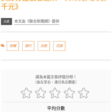
千元
》
本文由《聯合新聞網》提供
併購
銀行
出售
花旗
請為本篇文章評個分吧！
（由左至右，滿分為五顆星）
平均分數