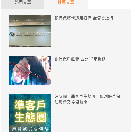
熱門文章
推薦文章
銀行保經代遠距投保 金管會放行
銀行保單難賣 占比13年新低
好險網，準客戶生態圈 - 預測保戶保
險興趣及投保熱度