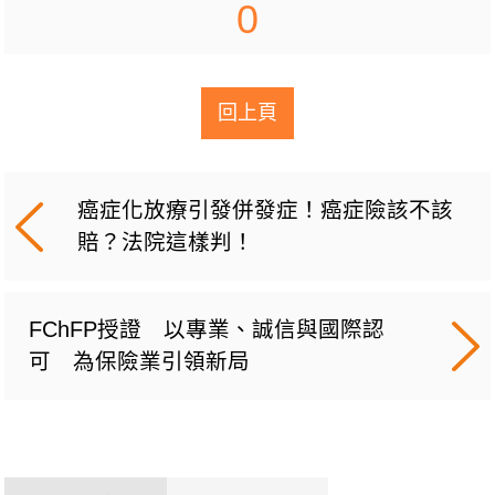
0
回上頁
癌症化放療引發併發症！癌症險該不該
賠？法院這樣判！
FChFP授證 以專業、誠信與國際認
可 為保險業引領新局