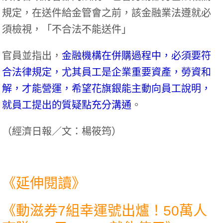
規定，在送件給金管會之前，該金融業法遵就必
須檢視，「不合法不能送件」
官員並指出，
金融機構在併購過程中，必須要符
合法律規定，尤其員工是企業重要資產，勞資和
解，才能營運，希望花旗銀能主動向員工說明，
就員工提出的質疑點充分溝通
。
（
經濟日報／文：楊筱筠
）
《延伸閱讀》
《
動滋券7組幸運號出爐！50萬人