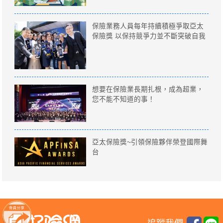
保險業務人員每年持續積極爭取亞太
保險獎 以保持競爭力並不斷突破自我
想要在保險業長期扎根，成為超業，
您不能不知道的事！
亞太保險獎~引領保險夥伴榮登國際舞
台