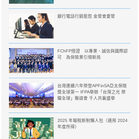
銀行電話行銷惹怨 金管會要管
FChFP授證 以專業、誠信與國際認
可 為保險業引領新局
台灣連續六年榮登APFinSA亞太保險
獎全球第一 IFPA舉辦「台灣之光 榮
耀全球」聯誼會 千人共襄盛舉
2025 年報稅新制懶人包（適用 2024
年度所得）