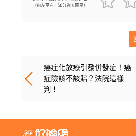
（由左至右，滿分為五顆星）
癌症化放療引發併發症！癌
症險該不該賠？法院這樣
判！