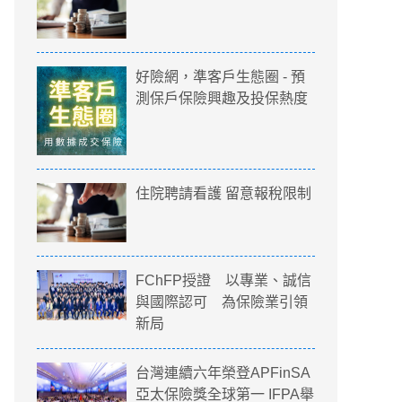
好險網，準客戶生態圈 - 預
測保戶保險興趣及投保熱度
住院聘請看護 留意報稅限制
FChFP授證 以專業、誠信
與國際認可 為保險業引領
新局
台灣連續六年榮登APFinSA
亞太保險獎全球第一 IFPA舉