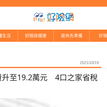
史上最大調幅！基本生
懂生活
好險談健康
退休先準備
好
2021/10/19
升至19.2萬元 4口之家省稅