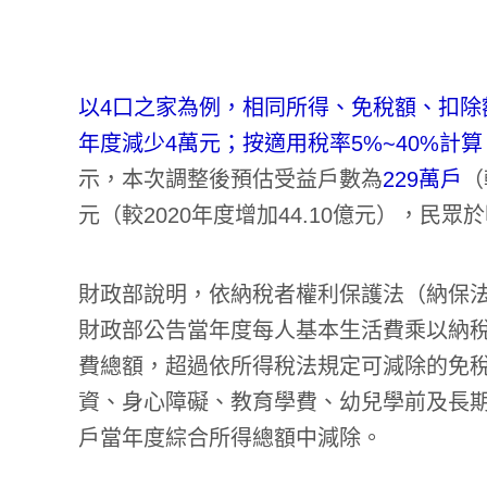
以4口之家為例，相同所得、免稅額、扣除額
年度減少4萬元；按適用稅率5%~40%計算，可
示，本次調整後預估受益戶數為
229萬戶
（
元（較2020年度增加44.10億元），民
財政部說明，依納稅者權利保護法（納保法
財政部公告當年度每人基本生活費乘以納
費總額，超過依所得稅法規定可減除的免
資、身心障礙、教育學費、幼兒學前及長
戶當年度綜合所得總額中減除。