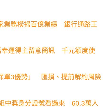
家業務橫掃百億業績 銀行通路王
8萬幸運得主留意簡訊 千元額度使
保單3優勢」 匯損、提前解約風險
組中獎身分證號看過來 60.3萬人