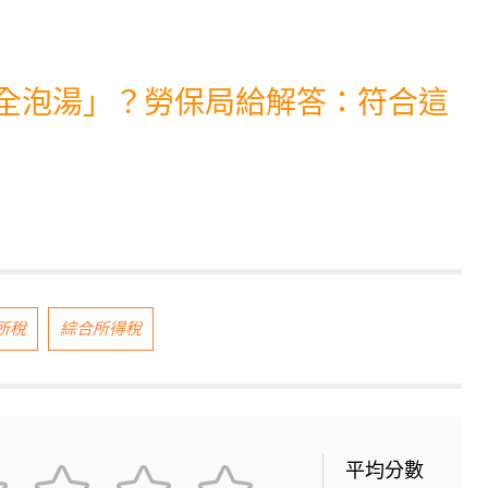
資全泡湯」？勞保局給解答：符合這
所稅
綜合所得稅
平均分數