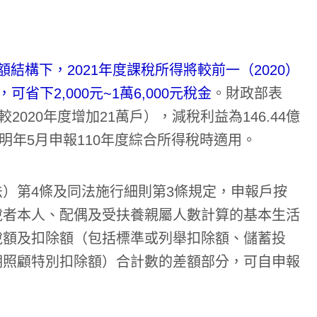
結構下，2021年度課稅所得將較前一（2020）
省下2,000元~1萬6,000元稅金
。財政部表
較2020年度增加21萬戶），減稅利益為146.44億
眾於明年5月申報110年度綜合所得稅時適用。
）第4條及同法施行細則第3條規定，申報戶按
稅者本人、配偶及受扶養親屬人數計算的基本生活
稅額及扣除額（包括標準或列舉扣除額、儲蓄投
期照顧特別扣除額）合計數的差額部分，可自申報