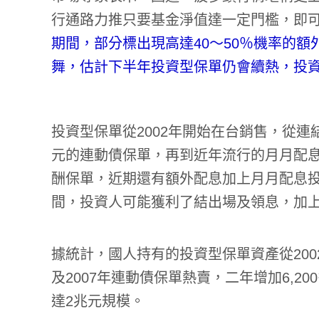
行通路力推只要基金淨值達一定門檻，即
期間，部分標出現高達40～50％機率的
舞，估計下半年投資型保單仍會續熱，投資
投資型保單從2002年開始在台銷售，從連
元的連動債保單，再到近年流行的月月配
酬保單，近期還有額外配息加上月月配息
間，投資人可能獲利了結出場及領息，加
據統計，國人持有的投資型保單資產從200
及2007年連動債保單熱賣，二年增加6,2
達2兆元規模。