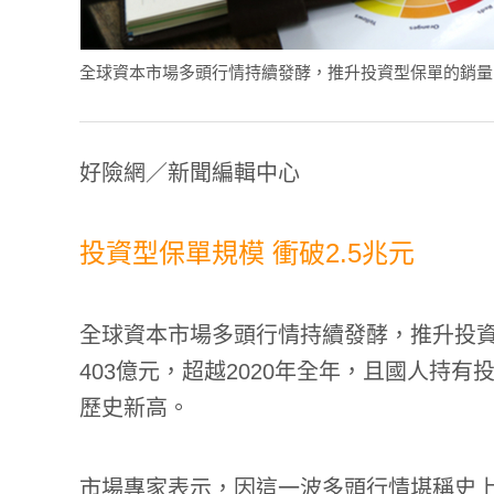
全球資本市場多頭行情持續發酵，推升投資型保單的銷量。(圖／s
好險網／新聞編輯中心
投資型保單規模 衝破2.5兆元
全球資本市場多頭行情持續發酵，推升投資
403億元，超越2020年全年，且國人持有
歷史新高。
市場專家表示，因這一波多頭行情堪稱史