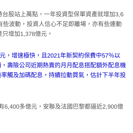
時台股站上萬點，一年投資型保單資產就增加3,6
炎有些波動，投資人信心不足即離場，亦有些連動
只增加1,378億元。
元，增速極快，且2021年新契約保費中57％以
頭，壽險公司近期熱賣的月月配息搭配額外配息機
機率觸及加碼配息，持續拉動買氣，估計下半年投
,400多億元，安聯及法國巴黎都逼近2,900億