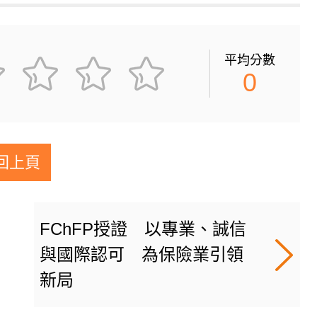
平均分數
0
回上頁
FChFP授證 以專業、誠信
與國際認可 為保險業引領
新局