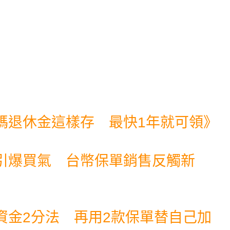
碼退休金這樣存 最快1年就可領
》
引爆買氣 台幣保單銷售反觸新
資金2分法 再用2款保單替自己加