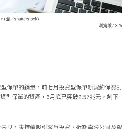
hutterstock)
瀏覽數:1825
型保單的銷量，前七月投資型保單新契約保費3,
投資型保單的資產，6月底已突破2.57兆元，創下
上未見，未持續吸引客戶投資，近期壽險公司及銀