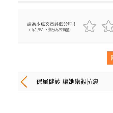
請為本篇文章評個分吧！
（由左至右，滿分為五顆星）
保單健診 讓她樂觀抗癌