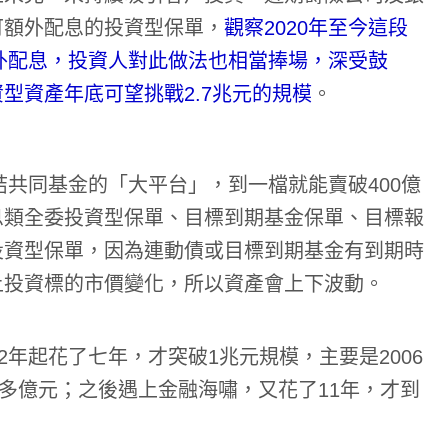
可額外配息的投資型保單，
觀察2020年至今這段
額外配息，投資人對此做法也相當捧場，深受鼓
型資產年底可望挑戰2.7兆元的規模
。
結共同基金的「大平台」，到一檔就能賣破400億
息類全委投資型保單、目標到期基金保單、目標報
投資型保單，因為連動債或目標到期基金有到期時
上投資標的市價變化，所以資產會上下波動。
2年起花了七年，才突破1兆元規模，主要是2006
00多億元；之後遇上金融海嘯，又花了11年，才到