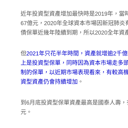
近年投資型資產增加最快時是2019年，當
67億元，2020年全球資本市場因新冠肺
債保單近幾年陸續到期，所以2020全年資產
但
2021年只花半年時間，資產就增逾2千億
上是投資型保單，同時因為資本市場走多
制的保單，以近期市場表現看來，有較高
資型資產仍會持續增加
。
到6月底投資型保單資產最高是國泰人壽，有6
元。