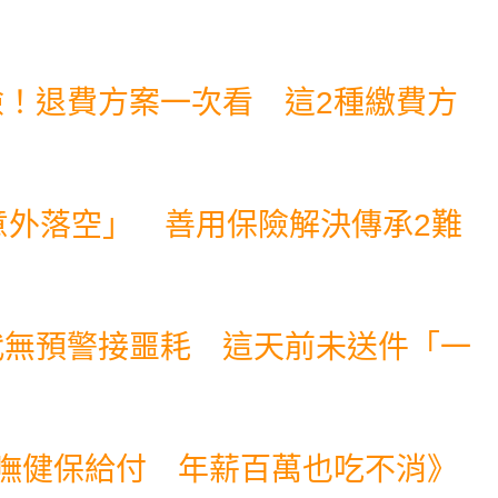
險！退費方案一次看 這2種繳費方
意外落空」 善用保險解決傳承2難
代無預警接噩耗 這天前未送件「一
等嘸健保給付 年薪百萬也吃不消
》