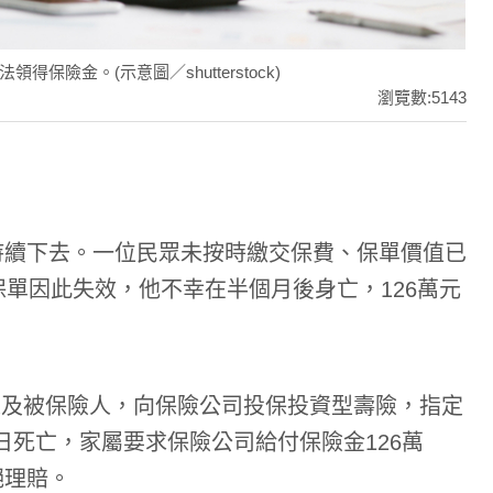
險金。(示意圖／shutterstock)
瀏覽數:5143
持續下去。一位民眾未按時繳交保費、保單價值已
保單因此失效，他不幸在半個月後身亡，126萬元
保人及被保險人，向保險公司投保投資型壽險，指定
1日死亡，家屬要求保險公司給付保險金126萬
絕理賠。