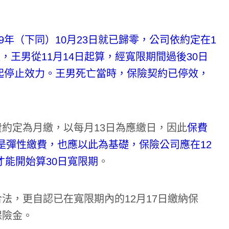
9年（下同）10月23日就已歸零，公司依約定在1
達，王男從11月14日起算，經寬限期間過後30日
日起停止效力。王男死亡當時，保險契約已停效，
約定為月繳，以每月13日為應繳日，因此
保費
就算是彈性繳費，也應以此為基礎，保險公司應在12
才能開始算30日寬限期
。
法，更自認已在寬限期內的12月17日繳納保
保險金。