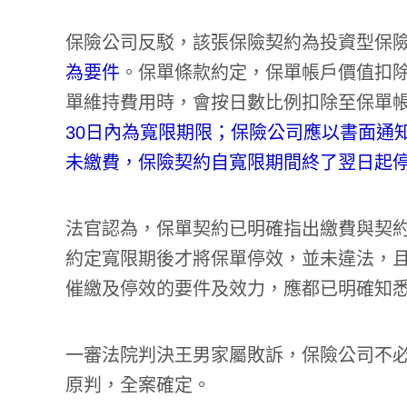
保險公司反駁，該張保險契約為投資型保
為要件
。保單條款約定，保單帳戶價值扣
單維持費用時，會按日數比例扣除至保單
30日內為寬限期限；保險公司應以書面通
未繳費，保險契約自寬限期間終了翌日起
法官認為，保單契約已明確指出繳費與契
約定寬限期後才將保單停效，並未違法，
催繳及停效的要件及效力，應都已明確知
一審法院判決王男家屬敗訴，保險公司不
原判，全案確定。