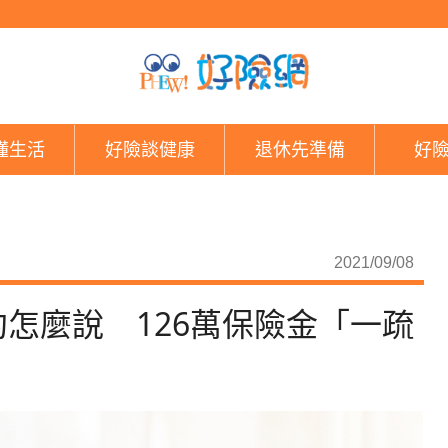
小心！保單寬限期得看
懂生活
好險談健康
退休先準備
好
2021/09/08
怎麼說 126萬保險金「一疏