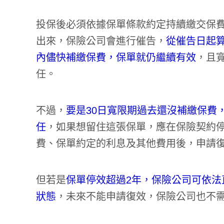
投保後必須依據保單條款約定持續繳交保
出來，保險公司會進行催告，
從催告日起算
內儘快補繳保費，保單就仍繼續有效
，且
任。
不過，
要是30日寬限期過去還沒補繳保費
任
，如果想留住這張保單，應在保險契約停
費、保單約定的利息及其他費用後，申請
但若是
保單停效超過2年，保險公司可依
狀態
，未來不能申請復效，保險公司也不