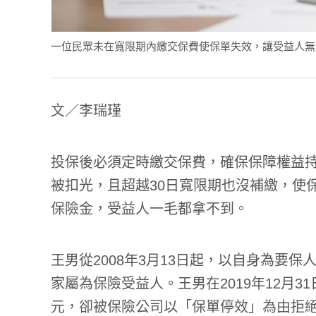
一位民眾未在寬限期內繳交保費使保單失效，讓受益人無法領得保
文／李瑞瑾
投保後必須定時繳交保費，確保保障權益
被扣光，且超越30日寬限期也沒補繳，使
保險金，受益人一毛都拿不到。
王男從2008年3月13日起，以自身為要
家屬為保險受益人。王男在2019年12月3
元，卻被保險公司以「保單停效」為由拒