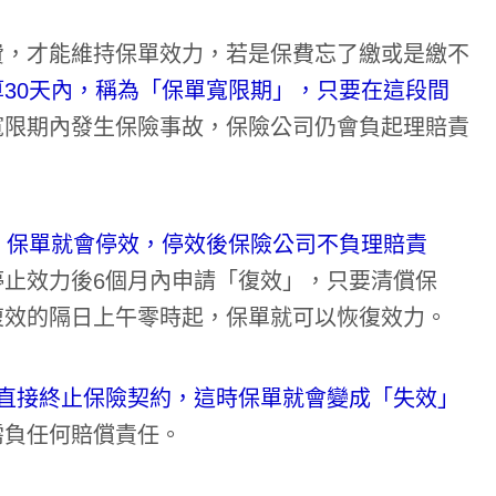
費，才能維持保單效力，若是保費忘了繳或是繳不
30天內，稱為「保單寬限期」，只要在這段間
寬限期內發生保險事故，保險公司仍會負起理賠責
，保單就會停效，停效後保險公司不負理賠責
止效力後6個月內申請「復效」，只要清償保
復效的隔日上午零時起，保單就可以恢復效力。
法直接終止保險契約，這時保單就會變成「失效」
需負任何賠償責任。