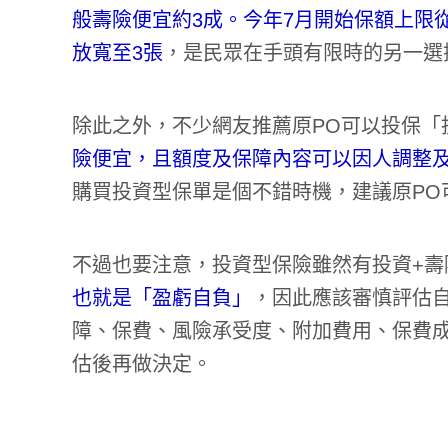
般壽險便宜約3成。今年7月開始保額上限從
放寬至3張
，是民眾在手頭有限時的另一選
除此之外，不少網友推薦原PO可以投保「
險便宜，且額度及保障內容可以因人調整
購買投資型保單是個不錯時機，建議原PO
不過也要注意，投資型保險雖然有投資+壽
也就是「盈虧自負」
，因此應該審慎評估
障、保費、風險承受度、附加費用、保費
估後再做決定。