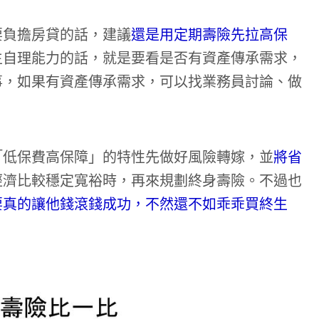
要負擔房貸的話，建議
還是用定期壽險先拉高保
生自理能力的話，就是要看是否有資產傳承需求，
事，如果有資產傳承需求，可以找業務員討論、做
「低保費高保障」的特性先做好風險轉嫁，並
將省
經濟比較穩定寬裕時，再來規劃終身壽險。不過也
要真的讓他錢滾錢成功，不然還不如乖乖買終生