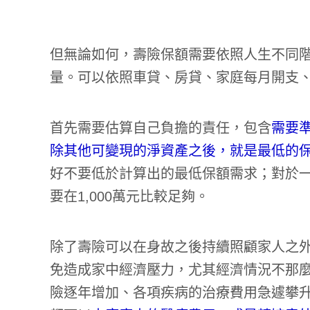
但無論如何，壽險保額需要依照人生不同
量。可以依照車貸、房貸、家庭每月開支
首先需要估算自己負擔的責任，包含
需要
除其他可變現的淨資產之後，就是最低的
好不要低於計算出的最低保額需求；對於
要在1,000萬元比較足夠。
除了壽險可以在身故之後持續照顧家人之
免造成家中經濟壓力，尤其經濟情況不那
險逐年增加、各項疾病的治療費用急遽攀升