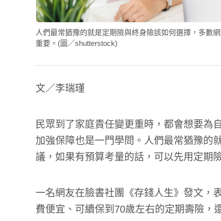
人們最常猶豫的就是定期險與終身險該如何選擇，多數網
重要。(圖／shutterstock)
文／李瑞瑾
民眾到了家庭責任變更重時，都會想要為
加強保障也是一門學問。人們最常猶豫的
議，如果有預算考量的話，可以先用定期
一名網友在臉書社團《
存錢人生
》發文，
費便宜、可續保到70歲左右的定期壽險，