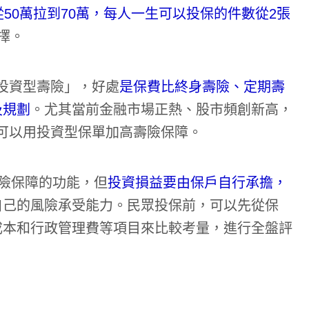
50萬拉到70萬，每人一生可以投保的件數從2張
擇。
投資型壽險」，好處
是保費比終身壽險、定期壽
及規劃
。尤其當前金融市場正熱、股市頻創新高，
可以用投資型保單加高壽險保障。
險保障的功能，但
投資損益要由保戶自行承擔，
自己的風險承受能力。民眾投保前，可以先從保
成本和行政管理費等項目來比較考量，進行全盤評