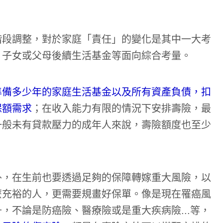
階段調整，對於家庭「責任」的變化是其中一大考
、子女或父母後續生活基金等面向綜合考量。
準備多少年的家庭生活基金以及所有資產負債，扣
保額需求
；在收入能力有限的情況下安排壽險，最
一般未有貸款壓力的成年人來說，壽險額度也至少
外，在生前也要透過足夠的保障轉嫁重大風險，以
麼充裕的人，更需要規畫好保單。像是現在罹癌風
，不論是防癌險、醫療險或是重大疾病險...等，