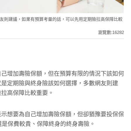
友則建議，如果有預算考量的話，可以先用定期險拉高保障比較
瀏覽數:16282
自己增加壽險保額，但在預算有限的情況下該如何
就是定期險與終身險該如何選擇，多數網友則建
險拉高保障比較重要。
表示想要為自己增加壽險保額，但卻猶豫要投保保
還是保費較貴、保障終身的終身壽險。