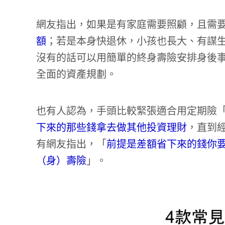
網友指出，如果是有家庭需要照顧，且需
額
；若是本身快退休，小孩也長大、有謀
沒有的話可以用簡單的終身壽險安排身後
全面的資產規劃。
也有人認為，手頭比較緊張適合用定期險
下來的那些錢拿去做其他投資理財
，直到
有網友指出，「
前提是差額省下來的錢你
（身）壽險
」。