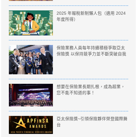
2025 年報稅新制懶人包（適用 2024
年度所得）
保險業務人員每年持續積極爭取亞太
保險獎 以保持競爭力並不斷突破自我
想要在保險業長期扎根，成為超業，
您不能不知道的事！
亞太保險獎~引領保險夥伴榮登國際舞
台