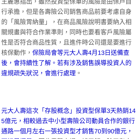
王麗惠指出，雖然投資型保單的風險是由保戶自
行承擔，但是各壽險公司銷售商品前要考慮自身
的「風險胃納量」，在商品風險說明書要納入相
關規畫與符合作業準則，同時也要看客戶風險屬
性是否符合商品性質，且進件時公司還是要進行
核保動作，
保險局會等元大人壽4月13日送備查
後，會持續性了解。若有涉及銷售誤導投資人的
違規疏失狀況，會進行處理
。
元大人壽這次「存股概念」投資型保單3天熱銷14
5億元，相較過去中小型壽險公司動員合作的銀行
通路一個月左右一張投資型才銷售70到90億元，