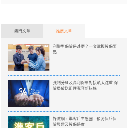
熱門文章
推薦文章
利變型保險是甚麼？一文掌握投保要
點
強制分紅及高利保單對接軌太沈重 保
險局放送監理寬容新措施
好險網，準客戶生態圈 - 預測保戶保
險興趣及投保熱度