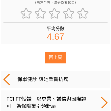
（由左至右，滿分為五顆星）
平均分數
4.67
回上頁
保單健診 讓她樂觀抗癌
FChFP授證 以專業、誠信與國際認
可 為保險業引領新局