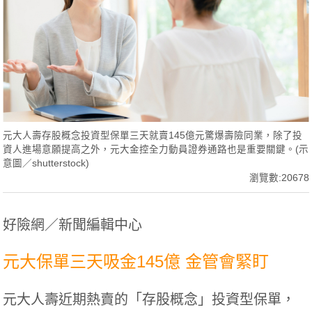
元大人壽存股概念投資型保單三天就賣145億元驚爆壽險同業，除了投
資人進場意願提高之外，元大金控全力動員證券通路也是重要關鍵。(示
意圖／shutterstock)
瀏覽數:20678
好險網／新聞編輯中心
元大保單三天吸金145億 金管會緊盯
元大人壽近期熱賣的「存股概念」投資型保單，