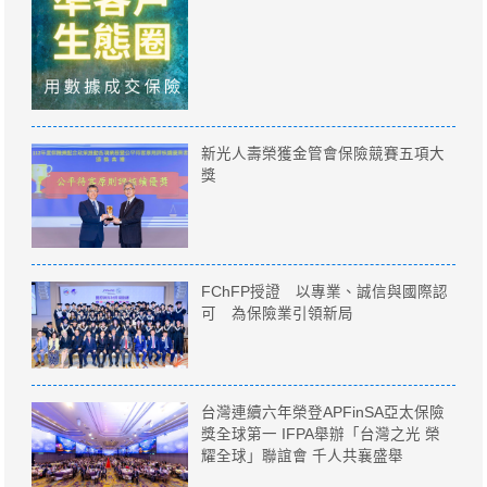
新光人壽榮獲金管會保險競賽五項大
獎
FChFP授證 以專業、誠信與國際認
可 為保險業引領新局
台灣連續六年榮登APFinSA亞太保險
獎全球第一 IFPA舉辦「台灣之光 榮
耀全球」聯誼會 千人共襄盛舉