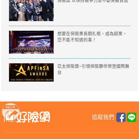
保險獎 以保持競爭力並不斷突破自我
想要在保險業長期扎根，成為超業，
您不能不知道的事！
亞太保險獎~引領保險夥伴榮登國際舞
台
追蹤我們