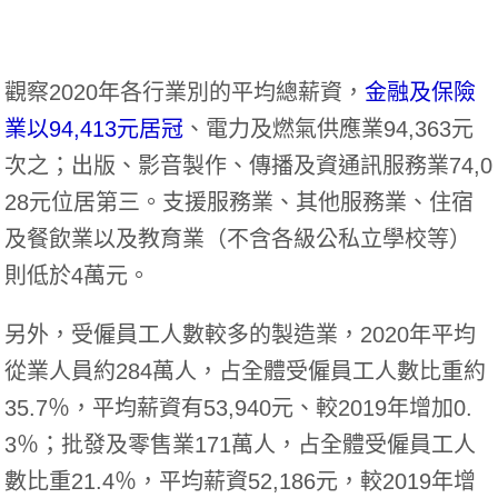
觀察2020年各行業別的平均總薪資，
金融及保險
業以94,413元居冠
、電力及燃氣供應業94,363元
次之；出版、影音製作、傳播及資通訊服務業74,0
28元位居第三。支援服務業、其他服務業、住宿
及餐飲業以及教育業（不含各級公私立學校等）
則低於4萬元。
另外，受僱員工人數較多的製造業，2020年平均
從業人員約284萬人，占全體受僱員工人數比重約
35.7％，平均薪資有53,940元、較2019年增加0.
3％；批發及零售業171萬人，占全體受僱員工人
數比重21.4％，平均薪資52,186元，較2019年增