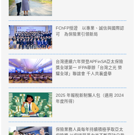
FChFP授證 以專業、誠信與國際認
可 為保險業引領新局
台灣連續六年榮登APFinSA亞太保險
獎全球第一 IFPA舉辦「台灣之光 榮
耀全球」聯誼會 千人共襄盛舉
2025 年報稅新制懶人包（適用 2024
年度所得）
保險業務人員每年持續積極爭取亞太