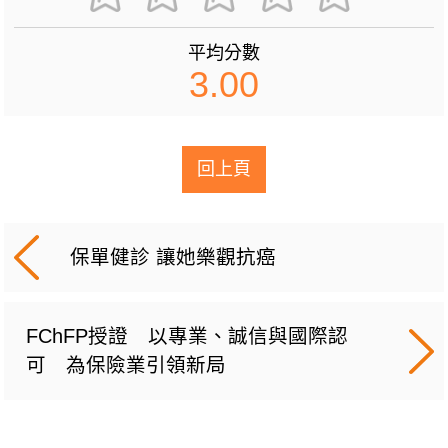
平均分數
3.00
回上頁
保單健診 讓她樂觀抗癌
FChFP授證 以專業、誠信與國際認
可 為保險業引領新局