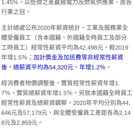
1.45%，以些微之差贏過電力及燃氣供應業、居各
行業之冠。
主計總處公布2020年薪資統計，工業及服務業全
體受僱員工（含本國籍、外國籍全時員工及部分
工時員工）經常性薪資平均為42,498元，較2019
年增1.5％；
加計獎金及加班費等非經常性薪資
後，總薪資平均為54,320元，年增1.2％
。
經消費者物價調整後，實質經常性薪資年增1.
7％，實質總薪資年增1.5％。另就本國籍全時員工
經常性薪資及總薪資觀察，2020年平均分別為44,
646元及57,179元，與全體受僱員工差距各為2,14
8元及2,859元。