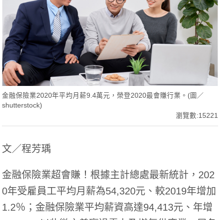
金融保險業2020年平均月薪9.4萬元，榮登2020最會賺行業。(圖／
shutterstock)
瀏覽數:15221
文／程芳瑀
金融保險業超會賺！根據主計總處最新統計，202
0年受雇員工平均月薪為54,320元、較2019年增加
1.2％；金融保險業平均薪資高達94,413元、年增