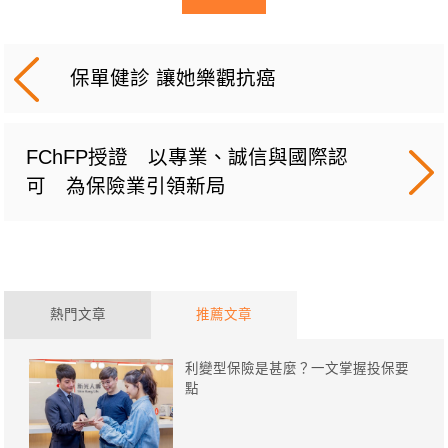
保單健診 讓她樂觀抗癌
FChFP授證 以專業、誠信與國際認
可 為保險業引領新局
熱門文章
推薦文章
利變型保險是甚麼？一文掌握投保要
點