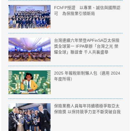
FChFP授證 以專業、誠信與國際認
可 為保險業引領新局
台灣連續六年榮登APFinSA亞太保險
獎全球第一 IFPA舉辦「台灣之光 榮
耀全球」聯誼會 千人共襄盛舉
2025 年報稅新制懶人包（適用 2024
年度所得）
保險業務人員每年持續積極爭取亞太
保險獎 以保持競爭力並不斷突破自我