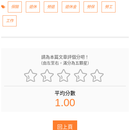
保險
退休
勞退
退休金
勞保
勞工
工作
請為本篇文章評個分吧！
（由左至右，滿分為五顆星）
平均分數
1.00
回上頁