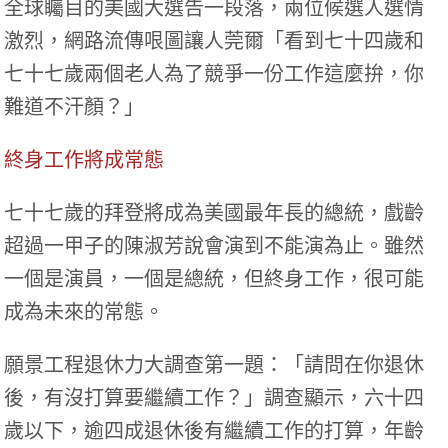
全球矚目的美國大選告一段落，兩位候選人選情
激烈，網路流傳哏圖讓人莞爾「看到七十四歲和
七十七歲兩個老人為了競爭一份工作這麼拚，你
難道不汗顏？」
終身工作將成常態
七十七歲的拜登將成為美國最年長的總統，戲齡
超過一甲子的陳淑芳說會演到不能演為止。雖然
一個是演員，一個是總統，但終身工作，很可能
成為未來的常態。
願景工程退休力大調查第一題：「請問在你退休
後，有沒打算要繼續工作？」調查顯示，六十四
歲以下，逾四成退休後有繼續工作的打算，年齡