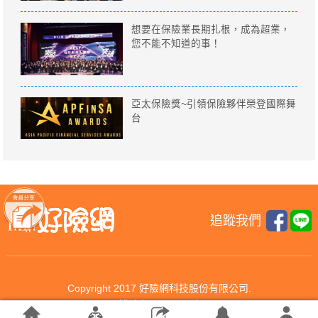
想要在保險業長期扎根，成為超業，
您不能不知道的事！
亞太保險獎~引領保險夥伴榮登國際舞
台
追蹤我們
Copyright 2017 好險網科技股份有限公司.
All rights reserved.