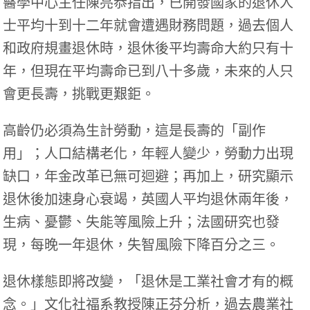
醫學中心主任陳亮恭指出，已開發國家的退休人
士平均十到十二年就會遭遇財務問題，過去個人
和政府規畫退休時，退休後平均壽命大約只有十
年，但現在平均壽命已到八十多歲，未來的人只
會更長壽，挑戰更艱鉅。
高齡仍必須為生計勞動，這是長壽的「副作
用」；人口結構老化，年輕人變少，勞動力出現
缺口，年金改革已無可迴避；再加上，研究顯示
退休後加速身心衰竭，英國人平均退休兩年後，
生病、憂鬱、失能等風險上升；法國研究也發
現，每晚一年退休，失智風險下降百分之三。
退休樣態即將改變，「退休是工業社會才有的概
念。」文化社福系教授陳正芬分析，過去農業社