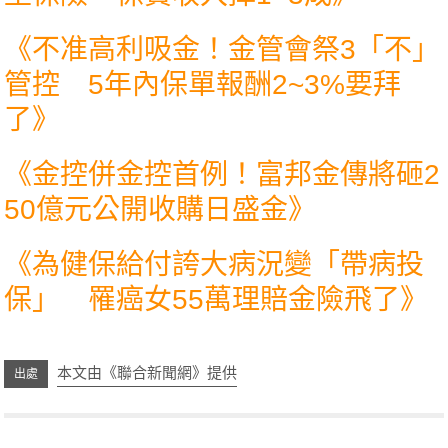
《
不准高利吸金！金管會祭3「不」
管控 5年內保單報酬2~3%要拜
了
》
《
金控併金控首例！富邦金傳將砸2
50億元公開收購日盛金
》
《
為健保給付誇大病況變「帶病投
保」 罹癌女55萬理賠金險飛了
》
本文由《聯合新聞網》提供