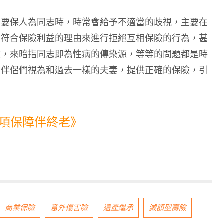
到要保人為同志時，時常會給予不適當的歧視，主要在
不符合保險利益的理由來進行拒絕互相保險的行為，甚
險，來暗指同志即為性病的傳染源，等等的問題都是時
志伴侶們視為和過去一樣的夫妻，提供正確的保險，引
3項保障伴終老》
商業保險
意外傷害險
遺產繼承
減額型壽險