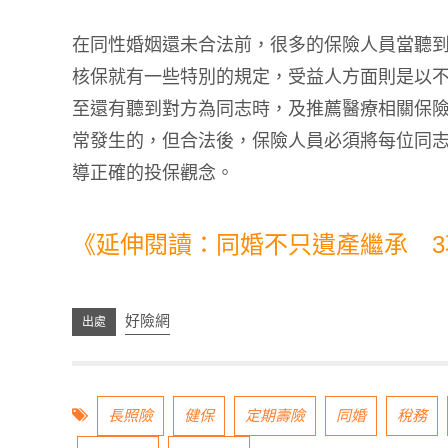
在同性婚姻還未合法前，很多的保險人員當聽
核保就有一些特別的規定，受益人方面則是以
至還有聽到對方為同志時，及推薦醫療相關保
常發生的，但合法後，保險人員必須將每位同
導正確的投保觀念。
《延伸閱讀：同婚不只遺產繼承 
好險網
長照險
健保
定期壽險
同婚
稅務