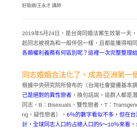
好險網/王永才 講師
2019年5月24日，是台灣同婚法案生效第一天
起同志被視為和一般伴侶一樣，且都能獲得相
各類權利義務有何區別呢？這裡一次完整整理
同志婚姻合法化了，成為亞洲第一
根據中央研究院所發布的〈台灣社會變遷基本
己是絕對的異性戀者
，換句話說，這群人都是潛在的
同志，B：Bisexuals，雙性戀者，T：Transgen
ng，疑性戀者）。
6％的數字看似不多，但在台灣就
計，全球同志人口約占總人口的5～10％來看，