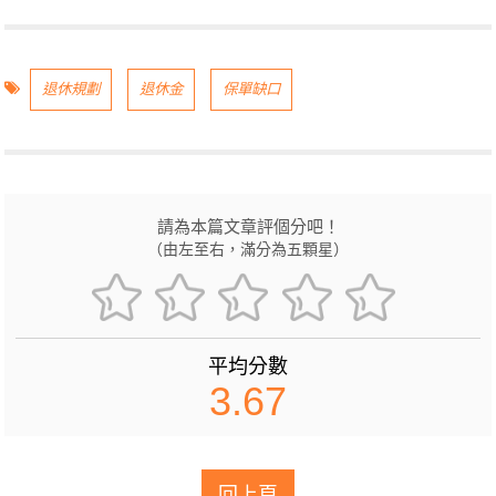
退休規劃
退休金
保單缺口
請為本篇文章評個分吧！
（由左至右，滿分為五顆星）
平均分數
3.67
回上頁