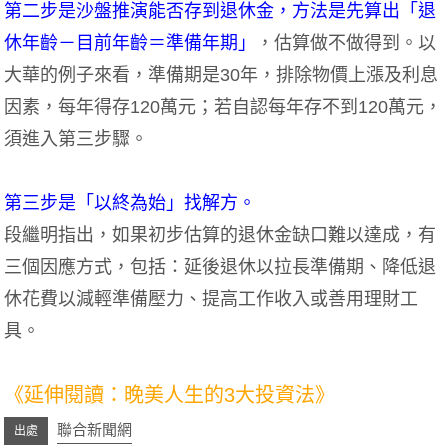
第二步是沙盤推演能否存到退休金，方法是先算出「退
休年齡－目前年齡＝準備年期」
，估算做不做得到。以
大華的例子來看，準備期是30年，排除物價上漲及利息
因素，每年得存120萬元；若自認每年存不到120萬元，
須進入第三步驟。
第三步是「以終為始」找解方。
段繼明指出，如果初步估算的退休金缺口難以達成，有
三個因應方式，包括：延後退休以拉長準備期、降低退
休花費以減輕準備壓力、提高工作收入或善用理財工
具。
《延伸閱讀：
晚美人生的3大投資法
》
聯合新聞網