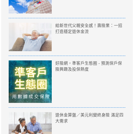
給新世代父親安全感！壽險業：一招
打造穩定退休金流
好險網，準客戶生態圈 - 預測保戶保
險興趣及投保熱度
退休金算盤／美元利變終身險 滿足四
大需求