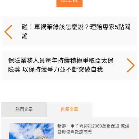
碰！車禍筆錄該怎麼說？理賠專家5點闢
謠
保險業務人員每年持續積極爭取亞太保
險獎 以保持競爭力並不斷突破自我
熱門文章
推薦文章
新壽一甲子喜迎第2000萬張保單 感謝
祭與保戶歡慶同樂