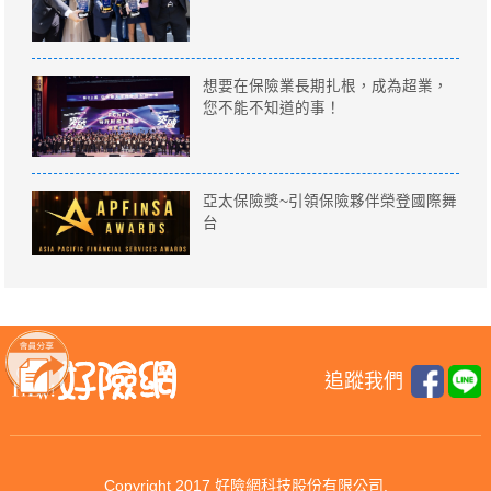
想要在保險業長期扎根，成為超業，
您不能不知道的事！
亞太保險獎~引領保險夥伴榮登國際舞
台
追蹤我們
Copyright 2017 好險網科技股份有限公司.