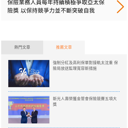
保險業務人員每年持續積極爭取亞太保
險獎 以保持競爭力並不斷突破自我
熱門文章
推薦文章
強制分紅及高利保單對接軌太沈重 保
險局放送監理寬容新措施
新光人壽榮獲金管會保險競賽五項大
獎