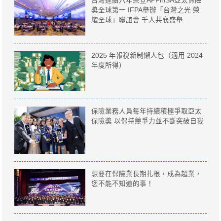
台灣連續六年榮登APFinSA亞太保險
獎全球第一 IFPA舉辦「台灣之光 榮
耀全球」聯誼會 千人共襄盛舉
2025 年報稅新制懶人包（適用 2024
年度所得）
保險業務人員每年持續積極爭取亞太
保險獎 以保持競爭力並不斷突破自我
想要在保險業長期扎根，成為超業，
您不能不知道的事！