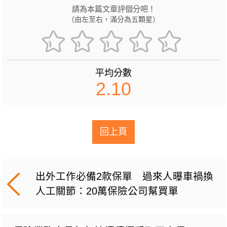
請為本篇文章評個分吧！
（由左至右，滿分為五顆星）
平均分數
2.10
回上頁
出外工作必備2款保單 過來人曝車禍換
人工關節：20萬保險公司幫買單