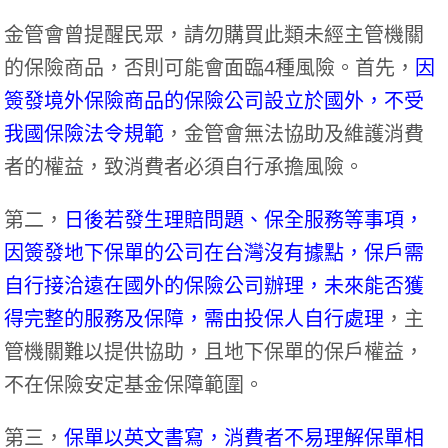
金管會曾提醒民眾，請勿購買此類未經主管機關
的保險商品，否則可能會面臨4種風險。首先，
因
簽發境外保險商品的保險公司設立於國外，不受
我國保險法令規範
，金管會無法協助及維護消費
者的權益，致消費者必須自行承擔風險。
第二，
日後若發生理賠問題、保全服務等事項，
因簽發地下保單的公司在台灣沒有據點，保戶需
自行接洽遠在國外的保險公司辦理，未來能否獲
得完整的服務及保障，需由投保人自行處理
，主
管機關難以提供協助，且地下保單的保戶權益，
不在保險安定基金保障範圍。
第三，
保單以英文書寫，消費者不易理解保單相