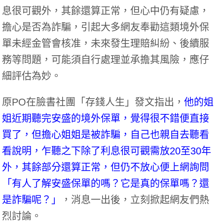
息很可觀外，其餘還算正常，但心中仍有疑慮，
擔心是否為詐騙，引起大多網友奉勸這類境外保
單未經金管會核准，未來發生理賠糾紛、後續服
務等問題，可能須自行處理並承擔其風險，應仔
細評估為妙。
原PO在臉書社團
「存錢人生」
發文指出，
他的姐
姐近期聽完安盛的境外保單，覺得很不錯便直接
買了，但擔心姐姐是被詐騙，自己也親自去聽看
看說明，乍聽之下除了利息很可觀需放20至30年
外，其餘部分還算正常，但仍不放心便上網詢問
「有人了解安盛保單的嗎？它是真的保單嗎？還
是詐騙呢？」
，消息一出後，立刻掀起網友們熱
烈討論。