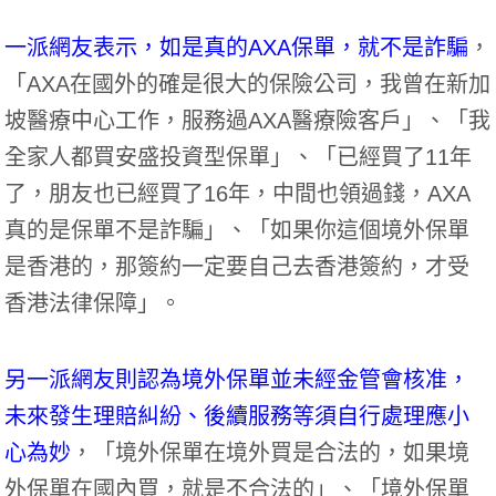
一派網友表示，如是真的AXA保單，就不是詐騙
，
「AXA在國外的確是很大的保險公司，我曾在新加
坡醫療中心工作，服務過AXA醫療險客戶」、「我
全家人都買安盛投資型保單」、「已經買了11年
了，朋友也已經買了16年，中間也領過錢，AXA
真的是保單不是詐騙」、「如果你這個境外保單
是香港的，那簽約一定要自己去香港簽約，才受
香港法律保障」。
另一派網友則認為境外保單並未經金管會核准，
未來發生理賠糾紛、後續服務等須自行處理應小
心為妙
，「境外保單在境外買是合法的，如果境
外保單在國內買，就是不合法的」、「境外保單