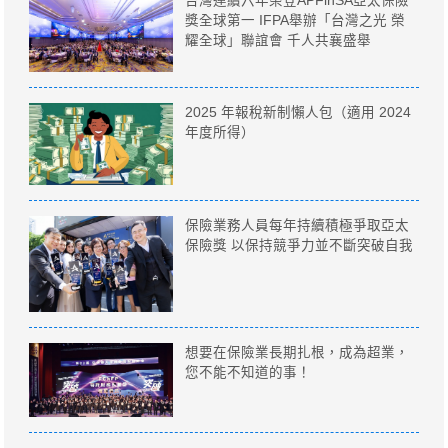
台灣連續六年榮登APFinSA亞太保險
獎全球第一 IFPA舉辦「台灣之光 榮
耀全球」聯誼會 千人共襄盛舉
2025 年報稅新制懶人包（適用 2024
年度所得）
保險業務人員每年持續積極爭取亞太
保險獎 以保持競爭力並不斷突破自我
想要在保險業長期扎根，成為超業，
您不能不知道的事！