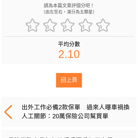
請為本篇文章評個分吧！
（由左至右，滿分為五顆星）
平均分數
2.10
回上頁
出外工作必備2款保單 過來人曝車禍換
人工關節：20萬保險公司幫買單