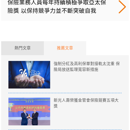
保險業務人員每年持續積極爭取亞太保
險獎 以保持競爭力並不斷突破自我
熱門文章
推薦文章
強制分紅及高利保單對接軌太沈重 保
險局放送監理寬容新措施
新光人壽榮獲金管會保險競賽五項大
獎