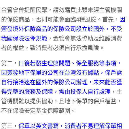
金管會曾提醒民眾，請勿購買此類未經主管機關
的保險商品，否則可能會面臨4種風險。首先，
因
簽發境外保險商品的保險公司設立於國外，不受
我國保險法令規範
，金管會無法協助及維護消費
者的權益，致消費者必須自行承擔風險。
第二，
日後若發生理賠問題、保全服務等事項，
因簽發地下保單的公司在台灣沒有據點，保戶需
自行接洽遠在國外的保險公司辦理，未來能否獲
得完整的服務及保障，需由投保人自行處理
，主
管機關難以提供協助，且地下保單的保戶權益，
不在保險安定基金保障範圍。
第三，
保單以英文書寫，消費者不易理解保單相