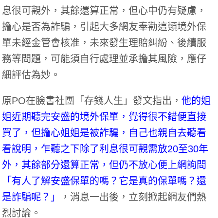
息很可觀外，其餘還算正常，但心中仍有疑慮，
擔心是否為詐騙，引起大多網友奉勸這類境外保
單未經金管會核准，未來發生理賠糾紛、後續服
務等問題，可能須自行處理並承擔其風險，應仔
細評估為妙。
原PO在臉書社團
「存錢人生」
發文指出，
他的姐
姐近期聽完安盛的境外保單，覺得很不錯便直接
買了，但擔心姐姐是被詐騙，自己也親自去聽看
看說明，乍聽之下除了利息很可觀需放20至30年
外，其餘部分還算正常，但仍不放心便上網詢問
「有人了解安盛保單的嗎？它是真的保單嗎？還
是詐騙呢？」
，消息一出後，立刻掀起網友們熱
烈討論。