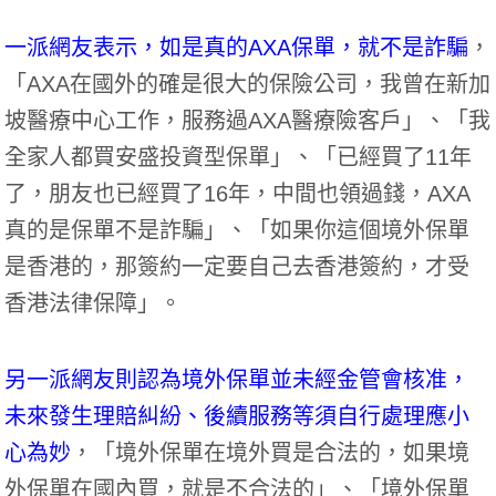
一派網友表示，如是真的AXA保單，就不是詐騙
，
「AXA在國外的確是很大的保險公司，我曾在新加
坡醫療中心工作，服務過AXA醫療險客戶」、「我
全家人都買安盛投資型保單」、「已經買了11年
了，朋友也已經買了16年，中間也領過錢，AXA
真的是保單不是詐騙」、「如果你這個境外保單
是香港的，那簽約一定要自己去香港簽約，才受
香港法律保障」。
另一派網友則認為境外保單並未經金管會核准，
未來發生理賠糾紛、後續服務等須自行處理應小
心為妙
，「境外保單在境外買是合法的，如果境
外保單在國內買，就是不合法的」、「境外保單