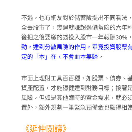
不過，也有網友對於儲蓄險提出不同看法
全丟股市了，幾週就賺超過儲蓄險的六年利
後把之後要繳的錢投入股市一年報酬30%
動，達到分散風險的作用，畢竟投資股票
定的「本」在，不會血本無歸
。
市面上理財工具百百種，如股票、債券、
資產配置，才能穩健達到財務目標；接著
風險，但如是其他臨時的資金需求，就必
置外，額外規劃一筆緊急預備金也顯得相
《延伸閱讀》