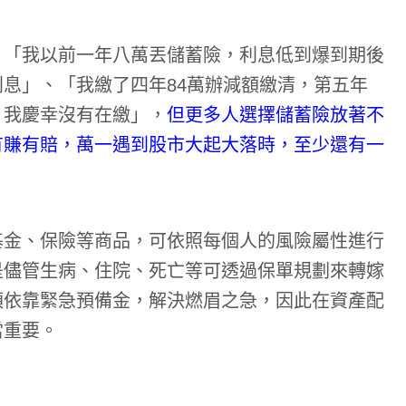
，「我以前一年八萬丟儲蓄險，利息低到爆到期後
息」、「我繳了四年84萬辦減額繳清，第五年
，我慶幸沒有在繳」，
但更多人選擇儲蓄險放著不
有賺有賠，萬一遇到股市大起大落時，至少還有一
基金、保險等商品，可依照每個人的風險屬性進行
是儘管生病、住院、死亡等可透過保單規劃來轉嫁
須依靠緊急預備金，解決燃眉之急，因此在資產配
當重要。