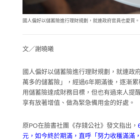
國人偏好以儲蓄險進行理財規劃，就連政府官員也愛買。(圖／shu
文／謝曉曦
國人偏好以儲蓄險進行理財規劃，就連政府
萬多的儲蓄險」，經過6年期滿後，逐漸累
用儲蓄險達成財務目標，但也有過來人提
享有放著增值、做為緊急備用金的好處。
原PO在臉書社團
《存錢公社》
發文指出，
元，如今終於期滿，直呼「努力收穫滿滿，