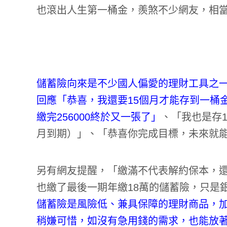
也滾出人生第一桶金，羨煞不少網友，相
儲蓄險向來是不少國人偏愛的理財工具之一
回應「恭喜，我還要15個月才能存到一桶金
繳完256000終於又一張了」
、「我也是存1
月到期）」、「恭喜你完成目標，未來就
另有網友提醒，「繳滿不代表解約保本，
也繳了最後一期年繳18萬的儲蓄險，只是
儲蓄險是風險低、兼具保障的理財商品，
稍嫌可惜，如沒有急用錢的需求，也能放