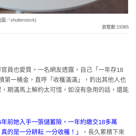
tterstock)
瀏覽數:19365
官員也愛買。一名網友透露，自己「一年存18
積第一桶金，直呼「收穫滿滿」，釣出其他人也
醒，期滿馬上解約太可惜，如沒有急用的話，還能
6年前她入手一張儲蓄險，一年約繳交18多萬
真的是一分耕耘 一分收穫！」
，長久累積下來