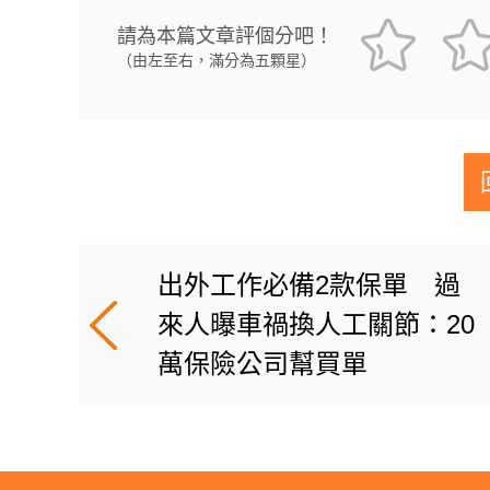
請為本篇文章評個分吧！
（由左至右，滿分為五顆星）
出外工作必備2款保單 過
來人曝車禍換人工關節：20
萬保險公司幫買單