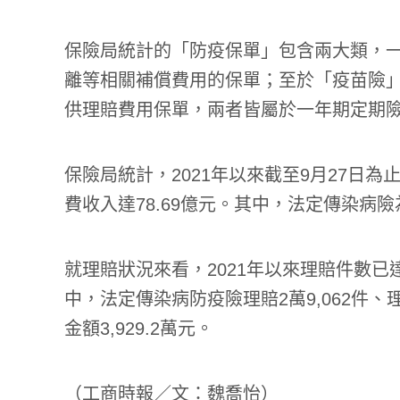
保險局統計的「防疫保單」包含兩大類，
離等相關補償費用的保單；至於「疫苗險
供理賠費用保單，兩者皆屬於一年期定期
保險局統計，2021年以來截至9月27日為止
費收入達78.69億元。其中，法定傳染病險為8
就理賠狀況來看，2021年以來理賠件數已達2
中，法定傳染病防疫險理賠2萬9,062件、理
金額3,929.2萬元。
（
工商時報／文：魏喬怡
）