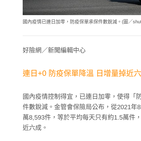
國內疫情已連日加零，防疫保單承保件數銳減。(圖／shutter
好險網／新聞編輯中心
連日+0 防疫保單降溫 日增量掉近
國內疫情控制得宜，已連日加零，使得「
件數銳減。金管會保險局公布，從2021年8
萬8,593件，等於平均每天只有約1.5萬
近六成。