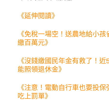
《延伸閱讀》
《
免稅一場空！送農地給小孩省
繳百萬元
》
《
沒錢繳國民年金有救了！近
能照領退休金
》
《
注意！電動自行車也要投保
吃上罰單
》