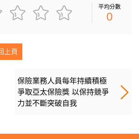
平均分數
0
回上頁
保險業務人員每年持續積極
爭取亞太保險獎 以保持競爭
力並不斷突破自我