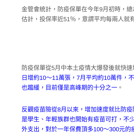
金管會統計，防疫保單在今年9月初時，總承保
估計，投保率近51％，意謂平均每兩人就
防疫保單從5月中本土疫情大爆發後就快速
日增約10～11萬張，7月平均約10萬件
也趨緩，目前僅是高峰期的十分之一
。
反觀疫苗險從8月以來，增加速度就比防疫
是學生、年輕族群也開始有疫苗可打，不
外支出，對於一年保費頂多100～300元