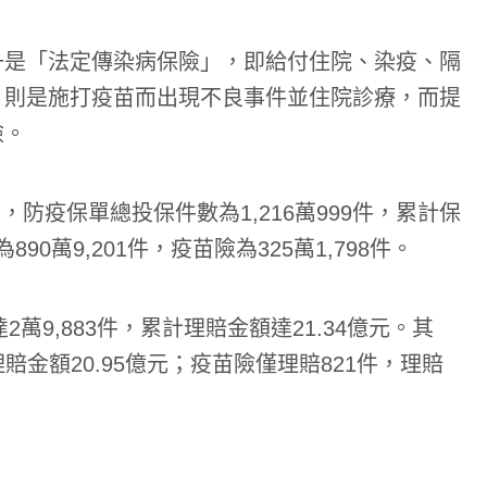
一是「法定傳染病保險」，即給付住院、染疫、隔
」則是施打疫苗而出現不良事件並住院診療，而提
險。
，防疫保單總投保件數為1,216萬999件，累計保
90萬9,201件，疫苗險為325萬1,798件。
萬9,883件，累計理賠金額達21.34億元。其
賠金額20.95億元；疫苗險僅理賠821件，理賠