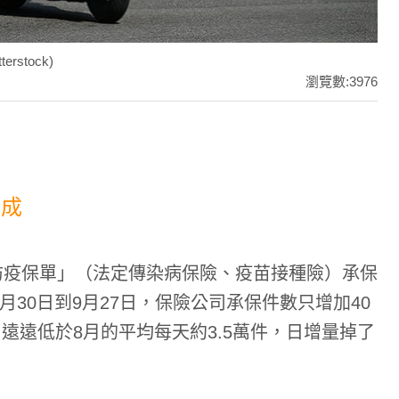
stock)
瀏覽數:3976
六成
防疫保單」（法定傳染病保險、疫苗接種險）承保
月30日到9月27日，保險公司承保件數只增加40
件，遠遠低於8月的平均每天約3.5萬件，日增量掉了