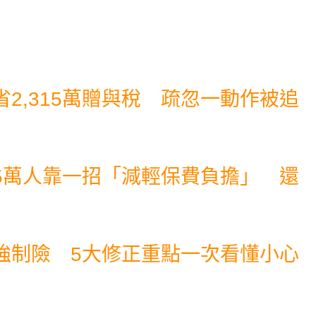
2,315萬贈與稅 疏忽一動作被追
5萬人靠一招「減輕保費負擔」 還
強制險 5大修正重點一次看懂小心