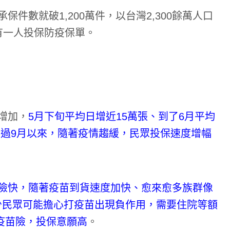
件數就破1,200萬件，以台灣2,300餘萬人口
有一人投保防疫保單。
增加，
5月下旬平均日增近15萬張、到了6月平均
，不過9月以來，隨著疫情趨緩，民眾投保速度增幅
險快，隨著疫苗到貨速度加快、愈來愈多族群像
少民眾可能擔心打疫苗出現負作用，需要住院等額
的疫苗險，投保意願高
。