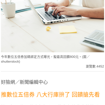
今年數位五倍券加碼綁定方式曝光，擬最高回饋800元。(圖／
shutterstock)
瀏覽數:4452
好險網／新聞編輯中心
推數位五倍券 八大行庫拚了 回饋搶先看