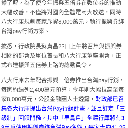
據了解，為了使今年振興五倍券在數位券的推動
大幅改善，不僅將對國內全體電商大放送，同時
八大行庫規劃每家斥資8,000萬元，執行振興券綁
台灣pay行銷方案。
據悉，行政院長蘇貞昌23日上午將召集與振興券
相關的部會及單位首長和八大行庫董座開會，正
式布達振興五倍券上路的總動員令。
八大行庫去年配合振興三倍券推出台灣pay行銷，
每家約編列2,400萬元預算，今年則大幅拉高至每
家8,000萬元，公股金融圈人士透露，
財政部已召
集各大行庫提出台灣Pay行銷計畫，並且訂定「三
級制」回饋門檻，其中「早鳥戶」全體行庫將有3
3萬戶使用振興券綁台灣Pay名額，每家大約41,25