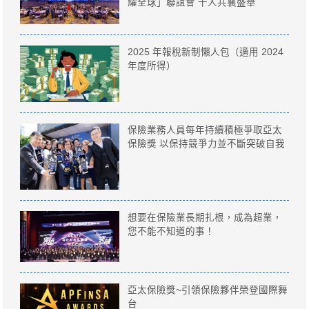
耀全球」聯誼會 千人共襄盛舉
2025 年報稅新制懶人包（適用 2024
年度所得）
保險業務人員每年持續積極爭取亞太
保險獎 以保持競爭力並不斷突破自我
想要在保險業長期扎根，成為超業，
您不能不知道的事！
亞太保險獎~引領保險夥伴榮登國際舞
台