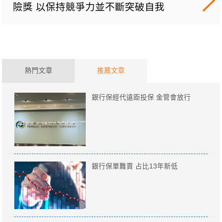
險獎 以保持競爭力並不斷突破自我
熱門文章
推薦文章
銀行保經代遠距投保 金管會放行
銀行保單難賣 占比13年新低