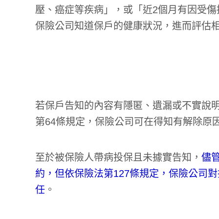
壓、癌症等疾病」，或「近2個月有因受傷
保險公司知道保戶的健康狀況，進而評估
若保戶告知的內容有隱匿、遺漏或不實說
第64條規定，保險公司可在得知有解除原
至於被保險人帶病投保且未據實告知，
儘
約，但依保險法第127條規定，保險公司
任
。