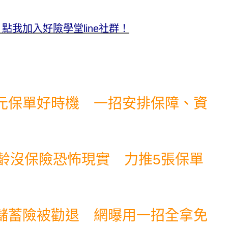
我加入好險學堂line社群！
元保單好時機 一招安排保障、資
齡沒保險恐怖現實 力推5張保單
儲蓄險被勸退 網曝用一招全拿免