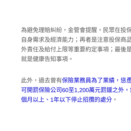
為避免理賠糾紛，金管會提醒，民眾在投保
自身需求及經濟能力；再者是注意投保商
外責任及給付上限等重要約定事項；最後
就是健康告知事項。
此外，過去曾有
保險業務員為了業績，慫
可開罰保險公司60至1,200萬元罰鍰之
個月以上、1年以下停止招攬的處分
。