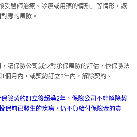
接受醫師治療、診療或用藥的情形」等情形，讓
相對應的風險。
明，讓保險公司減少對承保風險的評估，依保險法
因1個月內，或契約訂立2年內，解除契約。
管保險契約訂立後超過2年，保險公司不能解除契
對投保前已發生的疾病，仍不負給付保險金的責