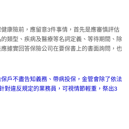
健康險前，應留意3件事情，首先是應審慎評估
品的類型、疾病及醫療等名詞定義、等待期間、除
是應據實回答保險公司在要保書上的書面詢問，也
恿保戶不盡告知義務、帶病投保，金管會除了依法
外，針對違反規定的業務員，可視情節輕重，祭出3