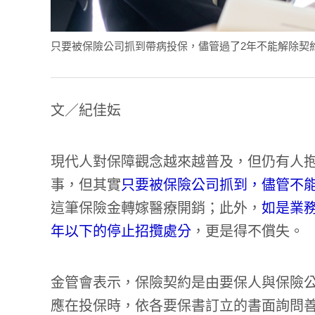
只要被保險公司抓到帶病投保，儘管過了2年不能解除契約，但仍
文／紀佳妘
現代人對保障觀念越來越普及，但仍有人抱
事，但其實
只要被保險公司抓到，儘管不
這筆保險金轉嫁醫療開銷；此外，
如是業
年以下的停止招攬處分
，更是得不償失。
金管會表示，保險契約是由要保人與保險
應在投保時，依各要保書訂立的書面詢問善