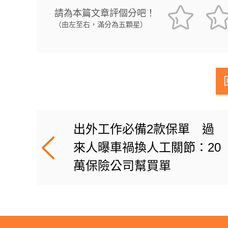
請為本篇文章評個分吧！
（由左至右，滿分為五顆星）
出外工作必備2款保單 過
來人曝車禍換人工關節：20
萬保險公司幫買單