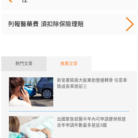
列報醫藥費 須扣除保險理賠
熱門文章
推薦文章
新安產險兩大股東助營運轉骨 任意車
險成長率居前三
出國緊急就醫半年內可申請健保核退
去年申請件數最多是這3國