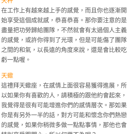
天秤
在工作上有越來越上手的感覺，而且你也逐漸開
始享受這個成就感，恭喜恭喜。那你要注意的是
盡量把功勞歸給團隊，不然就會有太過個人主義
的感覺，或許你得到了光環，但是可能傷了團隊
之間的和氣，以長遠的角度來說，還是會比較吃
虧一點喔。
天蠍
這禮拜天蠍座，在感情上面很容易獲得進展，所
以如果你有喜歡的人，請積極的跟他約會起來，
我覺得是很有可能增進你們的感情層次。那如果
你是有另外一半的話，對方可能和懷念你們熱戀
的感覺，如果你稍微多做一點點事情，那他也會