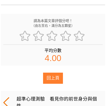
請為本篇文章評個分吧！
（由左至右，滿分為五顆星）
平均分數
4.00
回上頁
超準心理測驗 看見你的前世身分與個
性