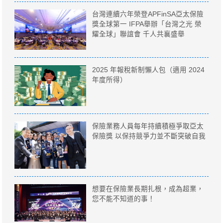
台灣連續六年榮登APFinSA亞太保險
獎全球第一 IFPA舉辦「台灣之光 榮
耀全球」聯誼會 千人共襄盛舉
2025 年報稅新制懶人包（適用 2024
年度所得）
保險業務人員每年持續積極爭取亞太
保險獎 以保持競爭力並不斷突破自我
想要在保險業長期扎根，成為超業，
您不能不知道的事！