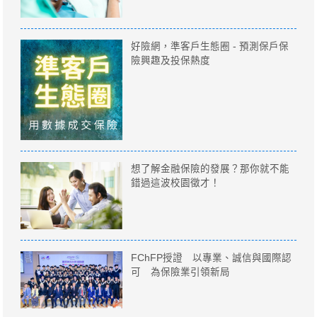
好險網，準客戶生態圈 - 預測保戶保
險興趣及投保熱度
想了解金融保險的發展？那你就不能
錯過這波校園徵才！
FChFP授證 以專業、誠信與國際認
可 為保險業引領新局