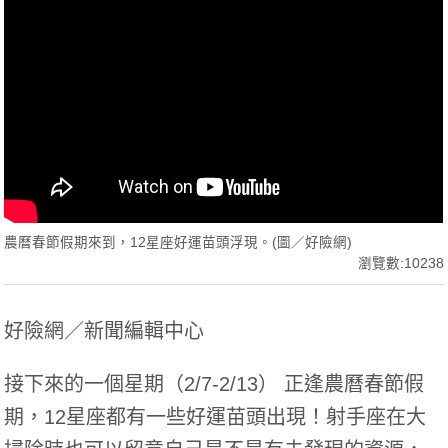
農曆春節假期來到，12星座好運苗頭浮現。(圖／好險網)
瀏覽數:10238
好險網／新聞編輯中心
接下來的一個星期（2/7-2/13） 正逢農曆春節假
期，12星座都有一些好運苗頭出現！射手座在大