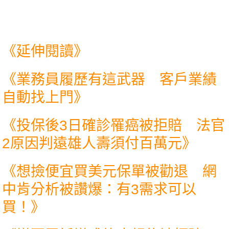
《延伸閱讀》
《
業務員履歷有這武器 客戶業績
自動找上門
》
《
投保後3日確診罹癌被拒賠 法官
2原因判遠雄人壽須付百萬元
》
《
想撿便宜買美元保單被勸退 網
中肯分析被讚爆：有3需求可以
買！
》