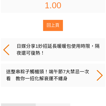
1.00
回上頁
日媒分享1妙招延長暖暖包使用時限，隔
夜還可復熱！
送整串粽子觸楣頭！端午節7大禁忌一次
看 教你一招化解衰運不纏身