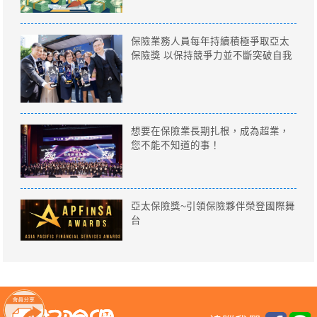
保險業務人員每年持續積極爭取亞太
保險獎 以保持競爭力並不斷突破自我
想要在保險業長期扎根，成為超業，
您不能不知道的事！
亞太保險獎~引領保險夥伴榮登國際舞
台