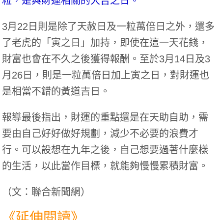
粒，是與財運相關的大吉之日。
3月22日則是除了天赦日及一粒萬倍日之外，還多
了老虎的「寅之日」加持，即使在這一天花錢，
財富也會在不久之後獲得報酬。至於3月14日及3
月26日，則是一粒萬倍日加上寅之日，對財運也
是相當不錯的黃道吉日。
報導最後指出，財運的重點還是在天助自助，需
要由自己好好做好規劃，減少不必要的浪費才
行。可以設想在九年之後，自己想要過著什麼樣
的生活，以此當作目標，就能夠慢慢累積財富。
（文：聯合新聞網）
《延伸閱讀》