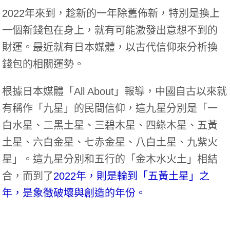
2022年來到，趁新的一年除舊佈新，特別是換上
一個新錢包在身上，就有可能激發出意想不到的
財運。最近就有日本媒體，以古代信仰來分析換
錢包的相關運勢。
根據日本媒體「All About」報導，中國自古以來就
有稱作「九星」的民間信仰，這九星分別是「一
白水星、二黑土星、三碧木星、四綠木星、五黃
土星、六白金星、七赤金星、八白土星、九紫火
星」。這九星分別和五行的「金木水火土」相結
合，而到了
2022年，則是輪到「五黃土星」之
年，是象徵破壞與創造的年份。