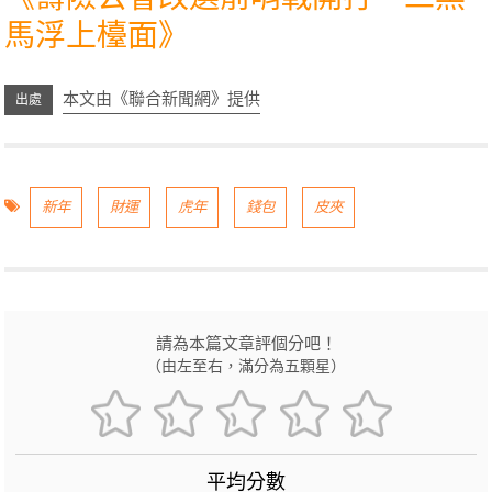
馬浮上檯面
》
本文由《聯合新聞網》提供
新年
財運
虎年
錢包
皮夾
請為本篇文章評個分吧！
（由左至右，滿分為五顆星）
平均分數