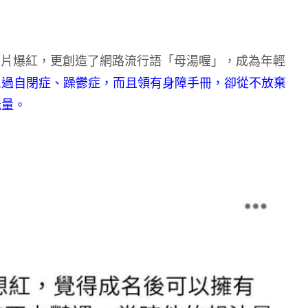
影片爆紅，更創造了網路流行語「母湯喔」，成為年輕
患過自閉症、躁鬱症，而且領有身障手冊，卻從不放棄
能量。