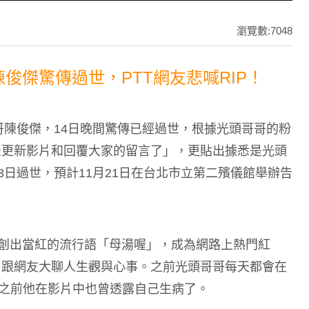
瀏覽數:7048
俊傑驚傳過世，PTT網友悲喊RIP！
哥哥陳俊傑，14日晚間驚傳已經過世，根據光頭哥哥的粉
法更新影片和回覆大家的留言了」，更貼出據悉是光頭
3日過世，預計11月21日在台北市立第二殯儀館舉辦告
創出當紅的流行語「母湯喔」，成為網路上熱門紅
，跟網友大聊人生觀與心事。之前光頭哥哥每天都會在
影片，之前他在影片中也曾透露自己生病了。