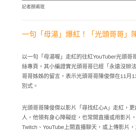
記者顏甫珉
一句「母湯」爆紅！「光頭哥哥」陳
以一句「母湯喔」走紅的往紅YouTuber光頭
絲專頁，其小編證實光頭哥哥已經「永遠沒辦
哥哥姊姊的留言，表示光頭哥哥陳俊傑在11月1
別式。
光頭哥哥陳俊傑以影片「尋找紅心A」走紅，更
人，他領有身心障礙症，也常開直播或用影片
Twitch、YouTube上開直播聊天，或上傳