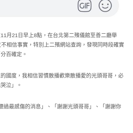
11月21日早上8點，在台北第二殯儀館至善二廳舉
友不相信事實，特別上二殯網站查詢，發現同時段確實
百分百確定。
恆的國度，我相信習慣散播歡樂散播愛的光頭哥哥，必
他哭泣」。
年聽過最感傷的消息」、「謝謝光頭哥哥」、「謝謝你