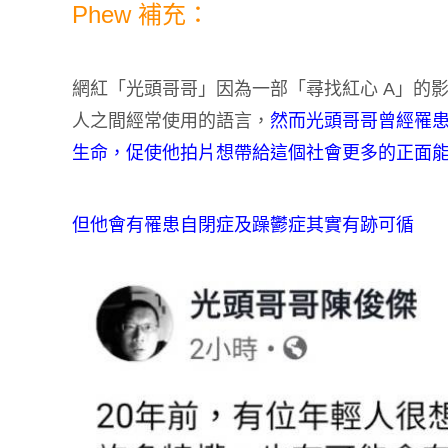
Phew 補充：
網紅「光頭哥哥」因為一部「尋找紅心 A」的
人之間經常使用的語言，
然而光頭哥哥曾經罹
生命，促使他拍片想帶給這個社會更多的正面
但他會有罹患自閉症及躁鬱症其實有跡可循