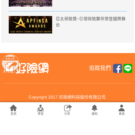
亞太保險獎~引領保險夥伴榮登國際舞
台
追蹤我們
Copyright 2017 好險網科技股份有限公司.
All rights reserved.