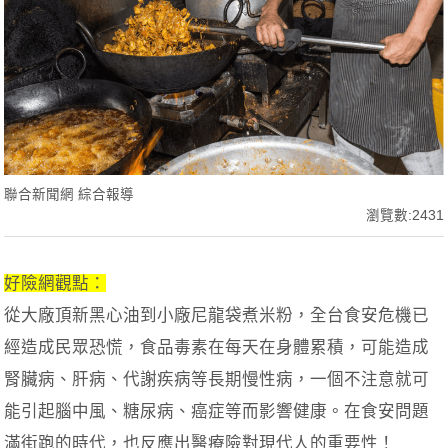
聯合新聞網 綜合報導
瀏覽數:2431
好險網觀點：
從大廠頂新黑心油到小廠尼龍袋煮米粉，全台食安危機已
經造成民眾恐慌，食品毒素在每天在身體累積，可能造成
腎臟病、肝病、代謝疾病等長期慢性病，一個不注意就可
能引起腦中風、糖尿病、癌症等而影響健康。在食安問題
滿街跑的時代，也反應出醫療險對現代人的重要性！