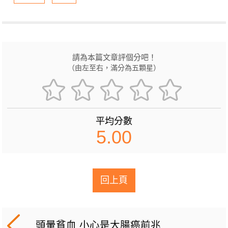
請為本篇文章評個分吧！
（由左至右，滿分為五顆星）
平均分數
5.00
回上頁
頭暈貧血 小心是大腸癌前兆