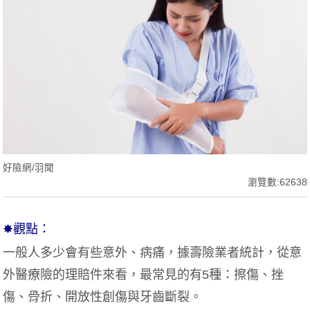
好險網/羽聞
瀏覽數:62638
✸觀點：
一般人多少會有些意外、病痛，據壽險業者統計，從意
外醫療險的理賠件來看，最常見的有5種：擦傷、挫
傷、骨折、開放性創傷與牙齒斷裂。