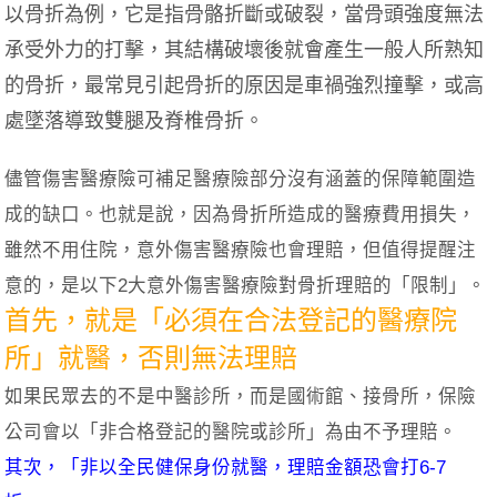
以骨折為例，它是指骨骼折斷或破裂，當骨頭強度無法
承受外力的打擊，其結構破壞後就會產生一般人所熟知
的骨折，最常見引起骨折的原因是車禍強烈撞擊，或高
處墜落導致雙腿及脊椎骨折。
儘管傷害醫療險可補足醫療險部分沒有涵蓋的保障範圍造
成的缺口。也就是說，因為骨折所造成的醫療費用損失，
雖然不用住院，意外傷害醫療險也會理賠，但值得提醒注
意的，是以下2大意外傷害醫療險對骨折理賠的「限制」。
首先，就是「必須在合法登記的醫療院
所」就醫，否則無法理賠
如果民眾去的不是中醫診所，而是國術館、接骨所，保險
公司會以「非合格登記的醫院或診所」為由不予理賠。
其次，「非以全民健保身份就醫，理賠金額恐會打6-7