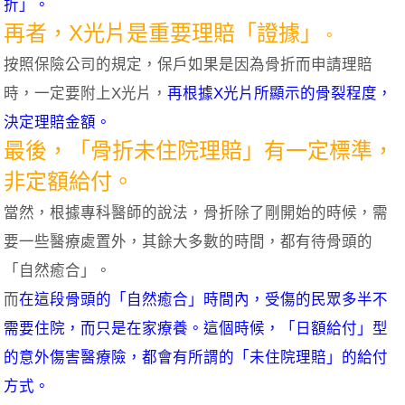
折」。
再者，X光片是重要理賠「證據」
。
按照保險公司的規定，保戶如果是因為骨折而申請理賠
時，一定要附上X光片，
再根據X光片所顯示的骨裂程度，
決定理賠金額。
最後，「骨折未住院理賠」有一定標準，
非定額給付。
當然，根據專科醫師的說法，骨折除了剛開始的時候，需
要一些醫療處置外，其餘大多數的時間，都有待骨頭的
「自然癒合」。
而
在這段骨頭的「自然癒合」時間內，受傷的民眾多半不
需要住院，而只是在家療養。這個時候，「日額給付」型
的意外傷害醫療險，都會有所謂的「未住院理賠」的給付
方式。