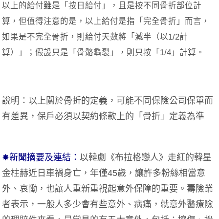
以上的給付雖是「按日給付」，且是按不同骨折部位計
算，但值得注意的是，以上給付是指「完全骨折」而言，
如果是不完全骨折，則給付天數將「減半（以1/2計
算）」；假設只是「骨骼龜裂」，則只按「1/4」計算。
說明：以上關於骨折的定義，可能不同保險公司保單而
有差異，保戶必須以契約條款上的「骨折」定義為準
✸新聞摘要及連結：
以韓劇《布拉格戀人》走紅的韓星
金柱赫近日車禍身亡，年僅45歲，讓許多粉絲相當意
外、哀慟，也讓人重新重視起意外保障的重要。壽險業
者表示，一般人多少會有些意外、病痛，就意外醫療險