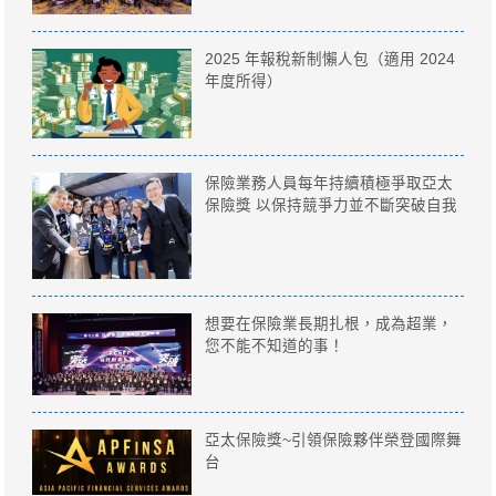
2025 年報稅新制懶人包（適用 2024
年度所得）
保險業務人員每年持續積極爭取亞太
保險獎 以保持競爭力並不斷突破自我
想要在保險業長期扎根，成為超業，
您不能不知道的事！
亞太保險獎~引領保險夥伴榮登國際舞
台