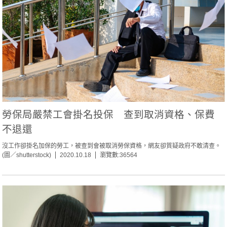
勞保局嚴禁工會掛名投保 查到取消資格、保費
不退還
沒工作卻掛名加保的勞工，被查到會被取消勞保資格，網友卻質疑政府不敢清查。
(圖／shutterstock)
2020.10.18
瀏覽數:36564