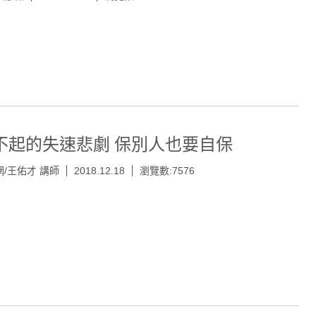
不起的失速悲劇 保別人也要自保
/王佑才 講師
2018.12.18
瀏覽數:7576