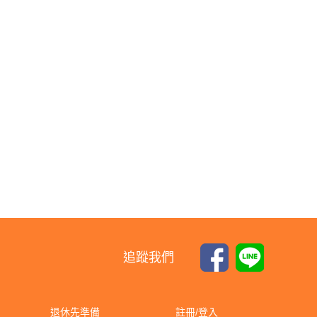
追蹤我們
退休先準備
註冊/登入