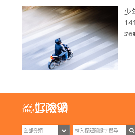
少
14
記者