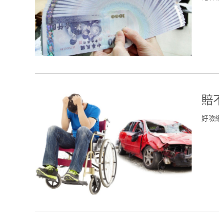
賠
好險網