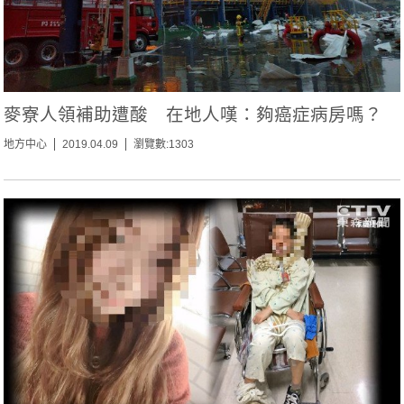
麥寮人領補助遭酸 在地人嘆：夠癌症病房嗎？
地方中心
2019.04.09
瀏覽數:1303