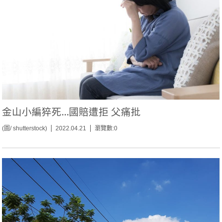
金山小編猝死…國賠遭拒 父痛批
(圖/ shutterstock)
2022.04.21
瀏覽數:0