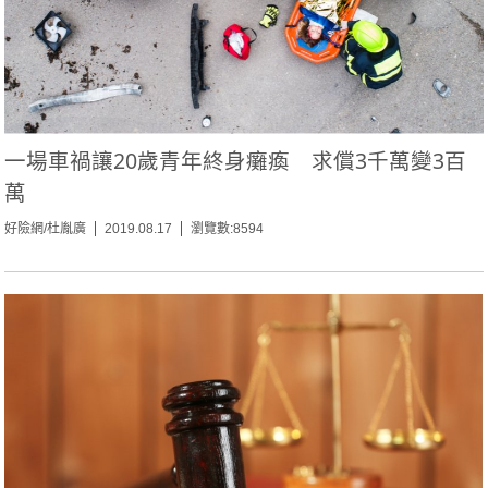
一場車禍讓20歲青年終身癱瘓 求償3千萬變3百
萬
好險網/杜胤廣
2019.08.17
瀏覽數:8594