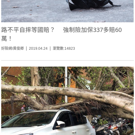
路不平自摔等國賠？ 強制險加保337多賠60
萬！
好險網/黃俊卿
2019.04.24
瀏覽數:14823