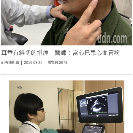
耳垂有斜切的摺痕 醫師：當心已患心血管病
記者陳斯穎
2019.08.29
瀏覽數:2673