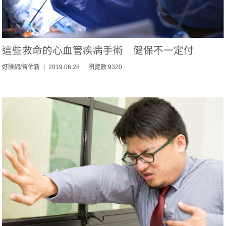
這些救命的心血管疾病手術 健保不一定付
好險網/曾佑新
2019.06.28
瀏覽數:9320