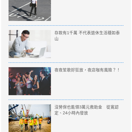
存款有1千萬 不代表退休生活穩如泰
山
夜夜笙歌好狂放，夜店咖有風險？！
沒勞保也能領3萬元救助金 從寛認
定、24小時內發放