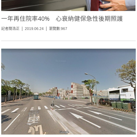
一年再住院率40% 心衰納健保急性後期照護
記者簡浩正
2019.06.24
瀏覽數:967