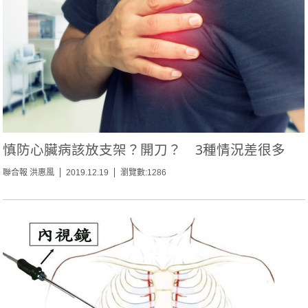
慎防心臟病該放支架？開刀？ 3種情況差很多
聯合報 洪惠風
2019.12.19
瀏覽數:1286