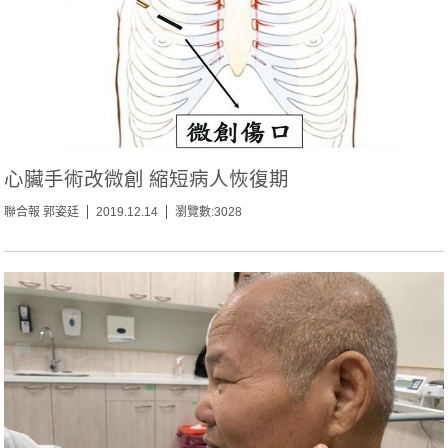
心臟手術改微創 縮短病人恢復期
聯合報 郭姿廷
2019.12.14
瀏覽數:3028