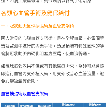
整，如病症嚴重急迫，則依病情以各式手術治療。
各類心血管手術及健保給付
一、冠狀動脈氣球擴張術及血管支架術
國人常見的心臟血管支架術，是在全程血壓、心電圖等
螢幕監測中進行的專業手術，透過頂端有特殊氣球的導
管將冠狀動脈內硬化阻塞處壓扁，使血流暢通。
如氣球擴張效果不佳或有其他醫療需求，醫師可能會隨
即進行血管內支架植入術，用支架改善心血管流量，避
免心臟缺氧等危險。
血管擴張術及血管支架術