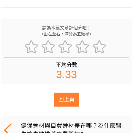
請為本篇文章評個分吧！
（由左至右，滿分為五顆星）
平均分數
3.33
回上頁
健保骨材與自費骨材差在哪？為什麼醫