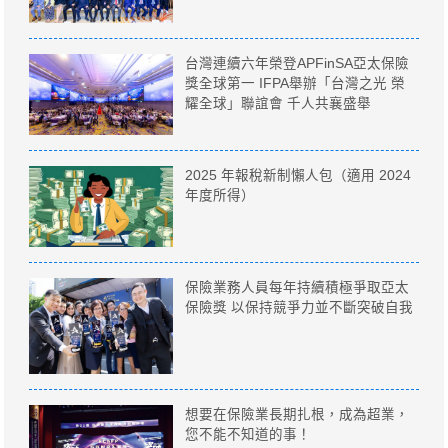
台灣連續六年榮登APFinSA亞太保險
獎全球第一 IFPA舉辦「台灣之光 榮
耀全球」聯誼會 千人共襄盛舉
2025 年報稅新制懶人包（適用 2024
年度所得）
保險業務人員每年持續積極爭取亞太
保險獎 以保持競爭力並不斷突破自我
想要在保險業長期扎根，成為超業，
您不能不知道的事！