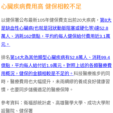
心臟疾病費用高 健保相較不足
以健保署公布最新105年健保費支出前20大疾病，
第8大
是缺血性心臟病(也就是冠狀動脈阻塞或硬化等)達52.8
萬人、消耗162億點，平均約每人健保給付費用近3.1萬
元。
排名
第14大為其他類型心臟疾病有52.8萬人、消耗99.4
億點，平均每人給付近1.9萬元。對照上述的各類醫療費
用概況，健保的金額相較是不足的。
科技醫療進步的同
時，醫療費用也大幅提升，未雨綢繆的養成良好健康習
慣，也要同步儲備適足的醫療保障。
參考資料：衛福部統計處、高雄醫學大學、成功大學附
設醫院、健保署