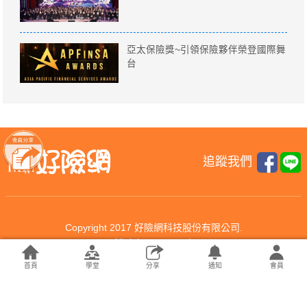
亞太保險獎~引領保險夥伴榮登國際舞
台
追蹤我們
Copyright 2017 好險網科技股份有限公司.
All rights reserved.