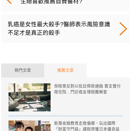
生總喜歡推薦自費醫材?
乳癌是女性最大殺手?醫師表示風險意識
不足才是真正的殺手
熱門文章
推薦文章
保險業反對以批註條款通融 實支實付
限住院…門診癌友理賠難解套
新壽金融教育走進偏鄉、玩出國際
「財富守門員」課程榮獲日本優良設