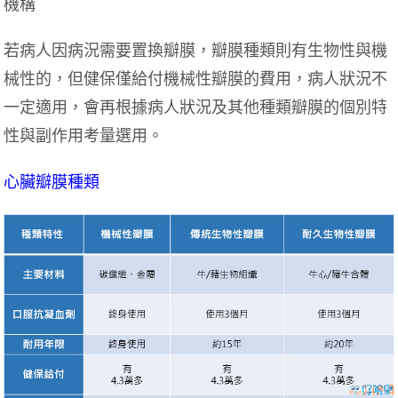
機構
若病人因病況需要置換瓣膜，瓣膜種類則有生物性與機
械性的，但健保僅給付機械性瓣膜的費用，病人狀況不
一定適用，會再根據病人狀況及其他種類瓣膜的個別特
性與副作用考量選用。
心臟瓣膜種類