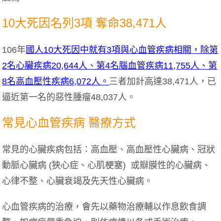
10大死因名列3項 奪命38,471人
106年
國人10大死因中就有3項與心血管疾病相關，除第
2名心臟疾病20,644人、第4名腦血管疾病11,755人、第
8名高血壓性疾病6,072人。
三者加計高達38,471人，已
逼近第一名的惡性腫瘤48,037人。
常見心血管疾病 醫療方式
常見的心臟疾病包括：高血壓、高血壓性心臟病、冠狀
動脈心臟病 (狹心症、心肌梗塞) 或瓣膜性的心臟病、
心律不整、心臟衰竭及先天性心臟病。
心血管疾病的治療，會先以藥物治療輔以作息飲食調