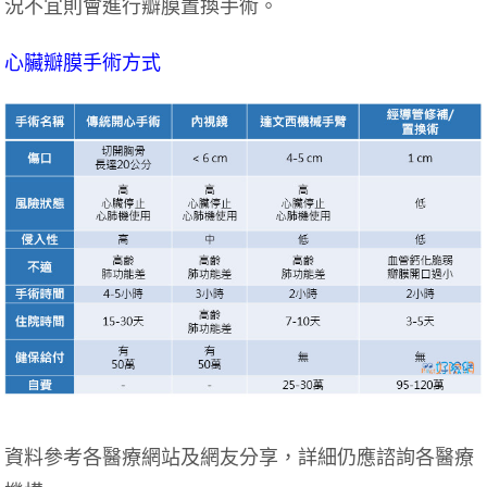
況不宜則會進行瓣膜置換手術。
心臟瓣膜手術方式
資料參考各醫療網站及網友分享，詳細仍應諮詢各醫療