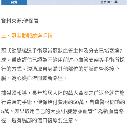
資料來源:健保署
三、冠狀動脈繞道手術
冠狀動脈繞道手術是當冠狀血管主幹及分支已堵塞達7
成，醫療評估已認為不適用前述心血管支架等手術所採
行的方式。透過取自身體其他部位的靜脈血管移接心
臟，為心臟血流開闢新路徑。
據媒體報導，長年旅居大陸的藝人黃安之前返台就是施
行這類的手術，健保給付費用約50萬，自費醫材開銷約
5萬。如果取用自己的大腿/小腿靜脈血管作為新血管路
徑，還有腿部的傷口復原要注意。