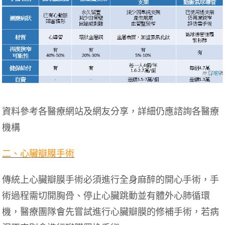
資料參考各醫療網站及網友分享，詳細仍應諮詢各醫療
機構
二、心臟瓣膜手術
傳統上心臟瓣膜手術必須進行全身麻醉的開心手術，手
術過程需切開胸骨、停止心臟跳動並有體外心肺循環
機，醫療團隊會先嘗試進行心臟瓣膜的修補手術，若病