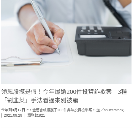
領飆股攏是假！今年爆逾200件投資詐欺案 3種
「割韭菜」手法看過來別被騙
今年到9月17日止，金管會就接獲了203件非法投資檢舉案。(圖／shutterstock)
2021.09.29
瀏覽數:821