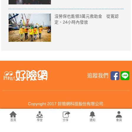
沒勞保也能領3萬元救助金 從寛認
定、24小時內發放
追蹤我們
Copyright 2017 好險網科技股份有限公司.
All rights reserved.