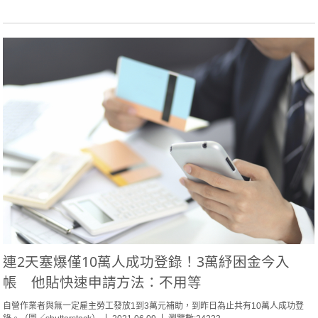
連2天塞爆僅10萬人成功登錄！3萬紓困金今入
帳 他貼快速申請方法：不用等
自營作業者與無一定雇主勞工發放1到3萬元補助，到昨日為止共有10萬人成功登