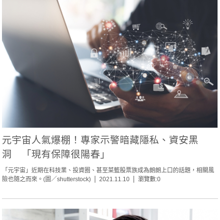
元宇宙人氣爆棚！專家示警暗藏隱私、資安黑
洞 「現有保障很陽春」
「元宇宙」近期在科技業、投資圈、甚至菜籃股票族成為朗朗上口的話題，相關風
險也隨之而來。(圖／shutterstock)
2021.11.10
瀏覽數:0