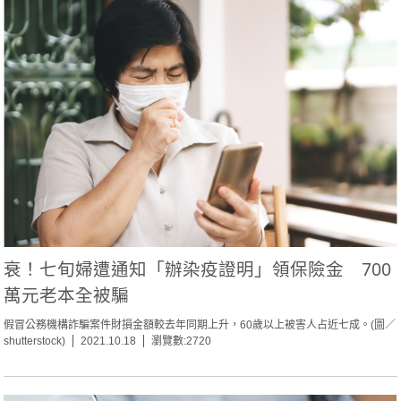
衰！七旬婦遭通知「辦染疫證明」領保險金 700
萬元老本全被騙
假冒公務機構詐騙案件財損金額較去年同期上升，60歲以上被害人占近七成。(圖／
shutterstock)
2021.10.18
瀏覽數:2720