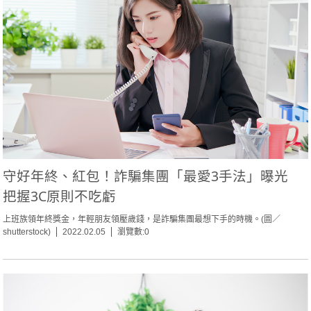
守好年終、紅包！詐騙集團「最愛3手法」曝光
把握3C原則不吃虧
上班族領年終獎金，年輕朋友領壓歲錢，是詐騙集團最想下手的時機。(圖／
shutterstock)
2022.02.05
瀏覽數:0