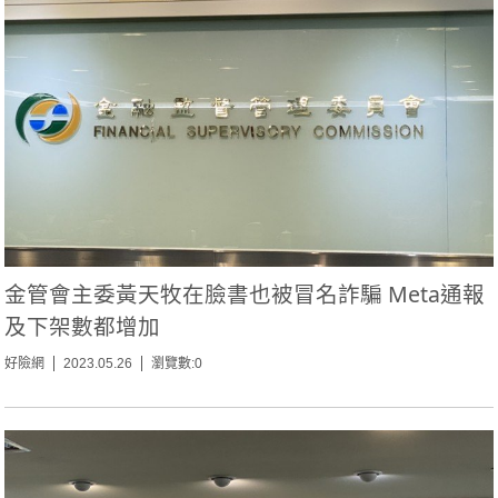
金管會主委黃天牧在臉書也被冒名詐騙 Meta通報
及下架數都增加
好險網
2023.05.26
瀏覽數:0