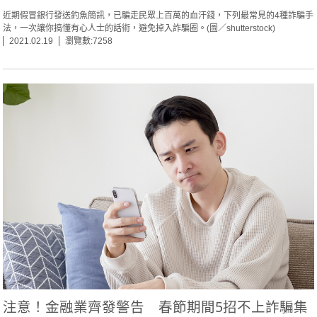
近期假冒銀行發送釣魚簡訊，已騙走民眾上百萬的血汗錢，下列最常見的4種詐騙手
法，一次讓你搞懂有心人士的話術，避免掉入詐騙圈。(圖／shutterstock)
2021.02.19
瀏覽數:7258
注意！金融業齊發警告 春節期間5招不上詐騙集