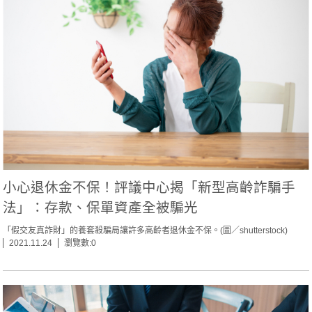
小心退休金不保！評議中心揭「新型高齡詐騙手
法」：存款、保單資產全被騙光
「假交友真詐財」的養套殺騙局讓許多高齡者退休金不保。(圖／shutterstock)
2021.11.24
瀏覽數:0