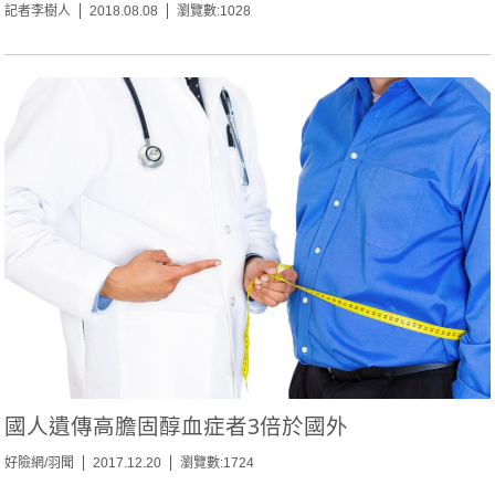
記者李樹人
2018.08.08
瀏覽數:1028
國人遺傳高膽固醇血症者3倍於國外
好險網/羽聞
2017.12.20
瀏覽數:1724