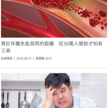
青壯年離失能長照的距離 近50萬人健檢才知有
三高
記者羅真
2019.08.27
瀏覽數:3213