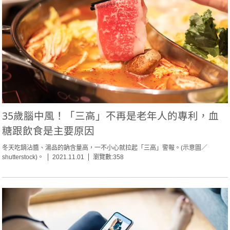
35歲腦中風！「三高」不再是老年人的專利，血
糖跟飲食是主要原因
冬天吃鍋沾醬、湯品的鈉含量高，一不小心就拉起「三高」警報。(示意圖／
shutterstock)。
2021.11.01
瀏覽數:358