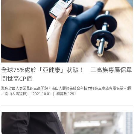
全球75%處於「亞健康」狀態！ 三高族專屬保單
問世高CP值
聚焦於國人更常見的三高問題，南山人壽領先結合科技力打造三高族專屬保單。(圖
／南山人壽提供)
2021.10.01
瀏覽數:1291