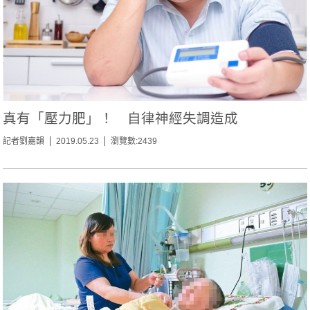
真有「壓力肥」！ 自律神經失調造成
記者劉嘉韻
2019.05.23
瀏覽數:2439