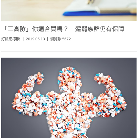
「三高險」你適合買嗎？ 體弱族群仍有保障
好險網/羽聞
2019.05.13
瀏覽數:5672