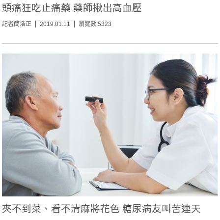
頭痛狂吃止痛藥 藥師揪出高血壓
記者簡浩正
2019.01.11
瀏覽數:5323
夾不到菜、看不清麻將花色 糖尿病友叫苦連天