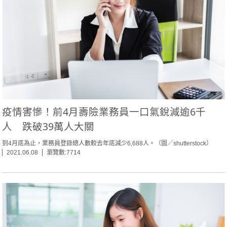
疫情害慘！前4月壽險業務員一口氣銳減逾6千
人 跌破39萬人大關
到4月底為止，業務員登錄總人數較去年底減少6,688人。（圖／shutterstock）
2021.06.08
瀏覽數:7714