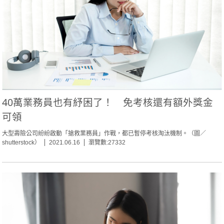
40萬業務員也有紓困了！ 免考核還有額外獎金
可領
大型壽險公司紛紛啟動「搶救業務員」作戰，都已暫停考核淘汰機制。（圖／
shutterstock）
2021.06.16
瀏覽數:27332