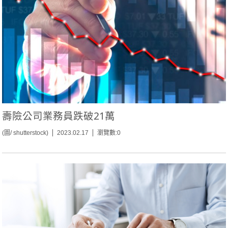
壽險公司業務員跌破21萬
(圖/ shutterstock)
2023.02.17
瀏覽數:0