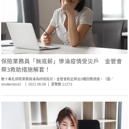
保險業務員「無底薪」慘淪疫情受災戶 金管會
祭3救助措施解套！
數十萬名保險業務員淪為紓困孤兒，金管會對此祭出3種因應措施。（圖／
shutterstock）
2021.06.09
瀏覽數:11273