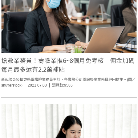
搶救業務員！壽險業推6~8個月免考核 佣金加碼
每月最多還有2.2萬補貼
新冠肺炎疫情亦衝擊壽險業務員生計，各壽險公司紛紛祭出業務員紓困措施。(圖／
shutterstock)
2021.07.08
瀏覽數:9586