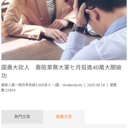
國壽大砍人 壽險業務大軍七月挺進40萬大關破
功
國泰人壽一個月考核掉3,500多人。(圖／shutterstock)
2020.08.19
瀏覽
數:22854
熱門文章
推薦文章