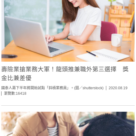
壽險業搶業務大軍！龍頭推兼職外第三選擇 獎
金比兼差優
國泰人壽下半年將開始試點「斜槓業務員」。(圖／shutterstock)
2020.08.19
瀏覽數:16418