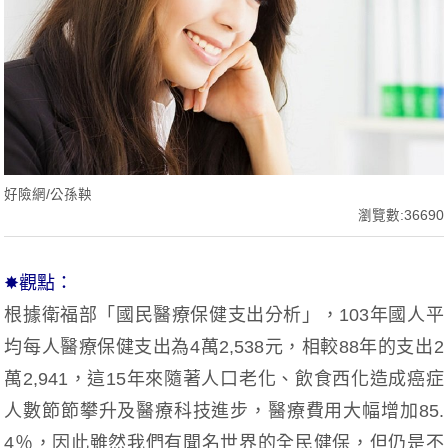
好險網/公孫鞅
瀏覽數:36690
✸觀點：
根據衛福部「國民醫療保健支出分析」，103年國人平
均每人醫療保健支出為4萬2,538元，相較88年的支出2
萬2,941，這15年來隨著人口老化、飲食西化造成癌症
人數節節攀升及醫療科技進步，醫療費用大幅增加85.
4％，因此雖然我們有聞名世界的全民健保，但仍是不