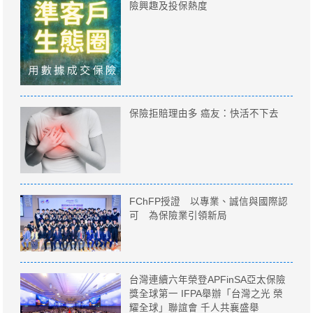
險興趣及投保熱度
保險拒賠理由多 癌友：快活不下去
FChFP授證 以專業、誠信與國際認
可 為保險業引領新局
台灣連續六年榮登APFinSA亞太保險
獎全球第一 IFPA舉辦「台灣之光 榮
耀全球」聯誼會 千人共襄盛舉