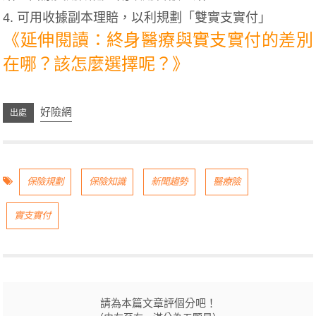
4. 可用收據副本理賠，以利規劃「雙實支實付」
《延伸閱讀：終身醫療與實支實付的差別
在哪？該怎麼選擇呢？》
好險網
保險規劃
保險知識
新聞趨勢
醫療險
實支實付
請為本篇文章評個分吧！