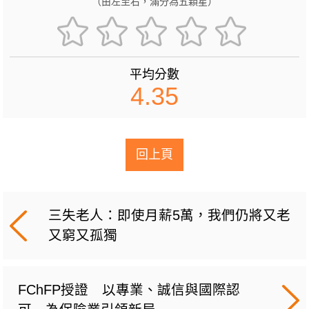
（由左至右，滿分為五顆星）
平均分數
4.35
回上頁
三失老人：即使月薪5萬，我們仍將又老
又窮又孤獨
FChFP授證 以專業、誠信與國際認