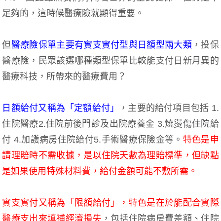
足夠的，這時候醫療險就顯得重要。
但
醫療險保單主要有實支實付型與日額型兩大類
，投保
醫療險，民眾該選哪種類型保單比較能支付日新月異的
醫療科技，所帶來的醫療費用？
日額給付又稱為「定額給付」
，主要的給付項目包括 1.
住院醫療2.住院前後門診及出院療養金 3.燒燙傷住院給
付 4.加護病房住院給付5.手術醫療保險金等。
特色是申
請理賠時不需收據，是以住院天數為理賠標準，但缺點
是如果使用特殊材料費，給付金額可能不敷所需。
實支實付又稱為「限額給付」，特色是在於能配合實際
醫療支出來填補經濟損失
，包括住院病房費差額、住院