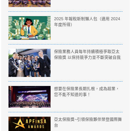
2025 年報稅新制懶人包（適用 2024
年度所得）
保險業務人員每年持續積極爭取亞太
保險獎 以保持競爭力並不斷突破自我
想要在保險業長期扎根，成為超業，
您不能不知道的事！
亞太保險獎~引領保險夥伴榮登國際舞
台