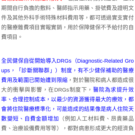
期間自行負擔的敷料、醫師指示用藥、掛號費及證明文
件及其他外科手術特殊材料費用等，都可透過實支實付
的醫療雜費項目實報實銷，用於保障健保不予給付的自
費項目。
全民健保自從開始導入DRGs（Diagnostic-Related Gro
ups，「診斷關聯群」）制度，有不少健保補助的醫療
費用及範圍已開始遭到限縮
，對於醫院和病人都造成很
大的衝擊與影響，在DRGs制度下，
醫院為求提升效
率、合理控制成本，以最少的資源獲得最大的療效，都
會將住院醫療標準化，可能造成的結果像是病人住院天
數變短、自費金額增加
（例如人工材料費、昂貴藥品
費、治療設備費用等等），都對病患形成更大的經濟負