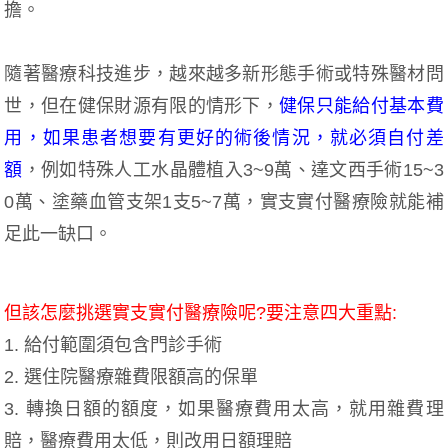
擔。
隨著醫療科技進步，越來越多新形態手術或特殊醫材問
世，但在健保財源有限的情形下，
健保只能給付基本費
用，如果患者想要有更好的術後情況，就必須自付差
額
，例如特殊人工水晶體植入3~9萬、達文西手術15~3
0萬、塗藥血管支架1支5~7萬，實支實付醫療險就能補
足此一缺口。
但該怎麼挑選實支實付醫療險呢?要注意四大重點:
1. 給付範圍須包含門診手術
2. 選住院醫療雜費限額高的保單
3. 轉換日額的額度，如果醫療費用太高，就用雜費理
賠，醫療費用太低，則改用日額理賠