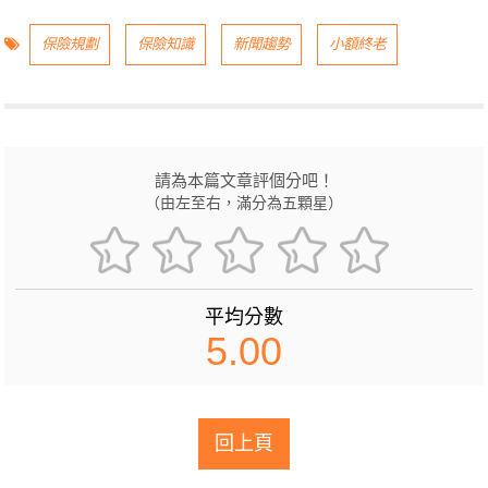
保險規劃
保險知識
新聞趨勢
小額終老
請為本篇文章評個分吧！
（由左至右，滿分為五顆星）
平均分數
5.00
回上頁