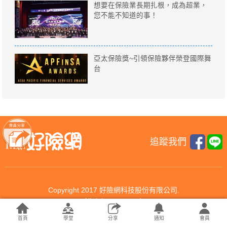
想要在保險業長期扎根，成為超業，
您不能不知道的事！
亞太保險獎~引領保險夥伴榮登國際舞
台
追蹤我們
Copyright 2017 好險網科技股份有限公司.
All rights reserved.