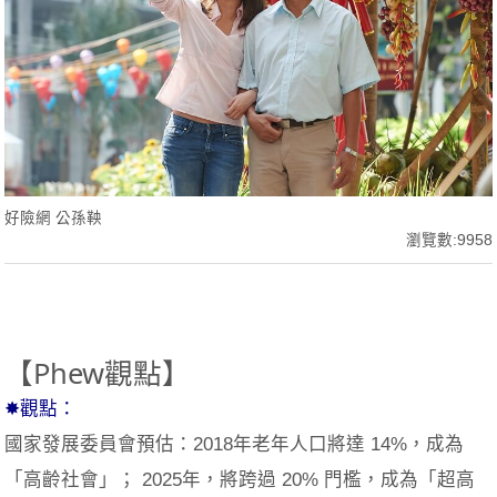
好險網 公孫鞅
瀏覽數:9958
【Phew觀點】
✸觀點：
國家發展委員會預估：2018年老年人口將達 14%，成為
「高齡社會」； 2025年，將跨過 20% 門檻，成為「超高