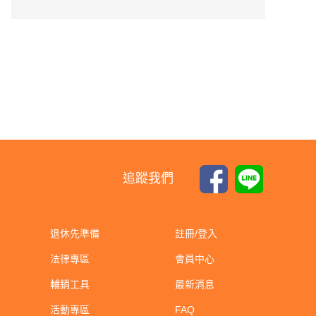
追蹤我們
退休先準備
註冊/登入
法律專區
會員中心
輔銷工具
最新消息
活動專區
FAQ