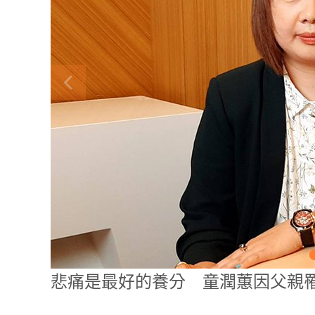
悲痛是最好的養分 童潤蕙因父親