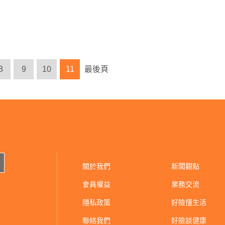
8
9
10
11
最後頁
關於我們
新聞觀點
會員權益
業務交流
隱私政策
好險懂生活
聯絡我們
好險談健康