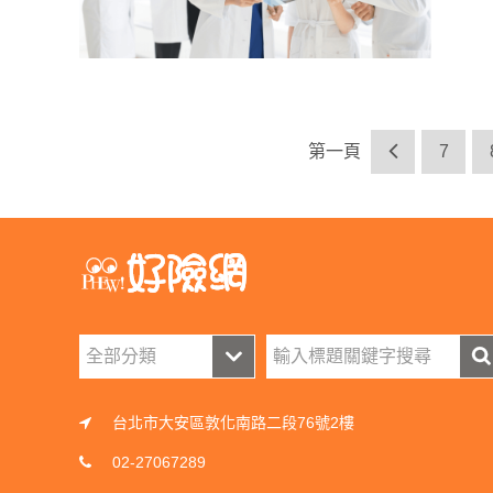
第一頁
7
台北市大安區敦化南路二段76號2樓
02-27067289