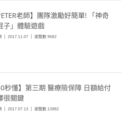
PETER老師】團隊激勵好簡單! 「神奇
棍子」體驗遊戲
網
2017.11.07
瀏覽數:9582
60秒懂】第三期 醫療險保障 日額給付
擇很關鍵
網
2017.07.13
瀏覽數:13982