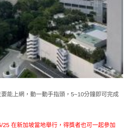
只要能上網，動一動手指頭，5~10分鐘即可完成
3-5/25 在新加坡當地舉行，得獎者也可一起參加