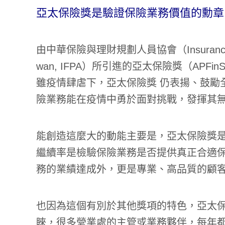
亞太保險獎是驗證保險業務價值的勳章
由中華保險與理財規劃人員協會（Insurance and Fina
wan, IFPA）所引進的亞太保險獎（APF
雖疫情肆虐下，亞太保險獎 仍表揚、鼓勵
險業務能在疫情中勇於面對挑戰，發揮其
能創造這麼大的動能主要是，亞太保險獎
繼續率是檢驗保險業務是否提供真正合適
務的業績達成外，更是專業、高品質的顧
也因為這個有別於其他獎項的特色，亞太
睞，很多營業處的主管或業務夥伴，每年