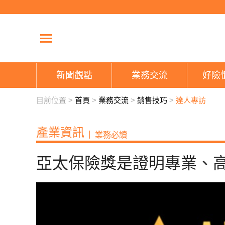
新聞觀點
業務交流
好險
目前位置 >
首頁
>
業務交流
>
銷售技巧
>
達人專訪
產業資訊
業務必讀
亞太保險獎是證明專業、