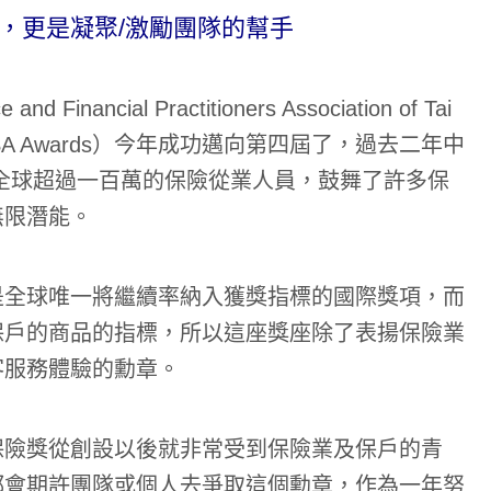
，更是凝聚/激勵團隊的幫手
ncial Practitioners Association of Tai
inSA Awards）今年成功邁向第四屆了，過去二年中
全球超過一百萬的保險從業人員，鼓舞了許多保
無限潛能。
是全球唯一將繼續率納入獲獎指標的國際獎項，而
保戶的商品的指標，所以這座獎座除了表揚保險業
客服務體驗的勳章。
保險獎從創設以後就非常受到保險業及保戶的青
都會期許團隊或個人去爭取這個勳章，作為一年努