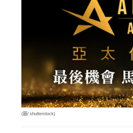
(圖/ shutterstock)