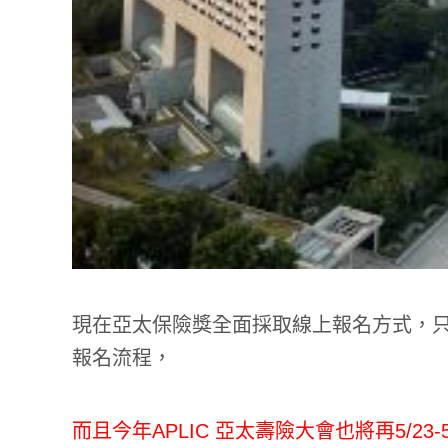
現在亞太保險獎全面採取線上
報名方式
，
報名流程，
而且今年APLIC 亞太壽險大會也將再5/2