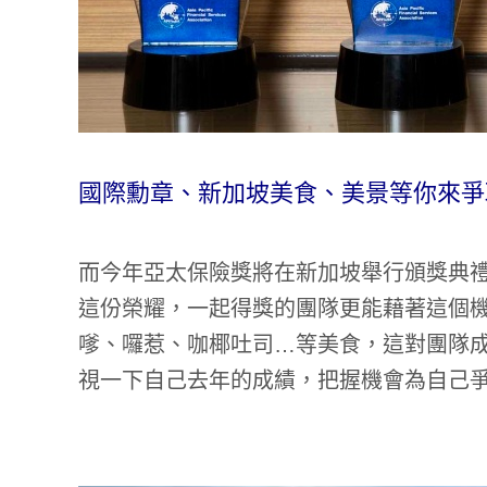
國際勳章、新加坡美食、美景等你來爭
而今年亞太保險獎將在新加坡舉行頒獎典
這份榮耀，一起得獎的團隊更能藉著這個
嗲、囉惹、咖椰吐司…等美食，這對團隊
視一下自己去年的成績，把握機會為自己