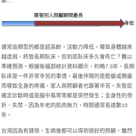
瘡…
通常這類型的都是超高齡，活動力降低，導致身體越來
越虛弱，終致長期臥床，但到底臥床多久會死亡？難以
準確預測。根據衛福部統計資料顯示，約略7.3年，長期
臥床是一件非常辛苦的事情，最後伴隨的是壓瘡或褥瘡
而導致全身的疼痛，家人與照顧者也跟著辛苦。失智症
確定診斷時或是腦中風等等都是突然發生；全身性的骨
折、失禁、因為年老的肌肉無力，時間通常長達數10
年。
台灣因為有健保，生病後都可以得到很好的照顧，雖然