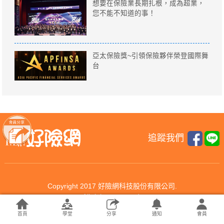
想要在保險業長期扎根，成為超業，
您不能不知道的事！
亞太保險獎~引領保險夥伴榮登國際舞
台
追蹤我們
Copyright 2017 好險網科技股份有限公司.
All rights reserved.