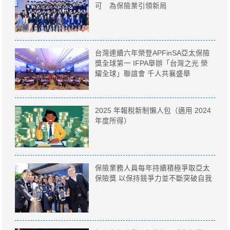
可 為保險業引領新局
台灣連續六年榮登APFinSA亞太保險
獎全球第一 IFPA舉辦「台灣之光 榮
耀全球」聯誼會 千人共襄盛舉
2025 年報稅新制懶人包（適用 2024
年度所得）
保險業務人員每年持續積極爭取亞太
保險獎 以保持競爭力並不斷突破自我