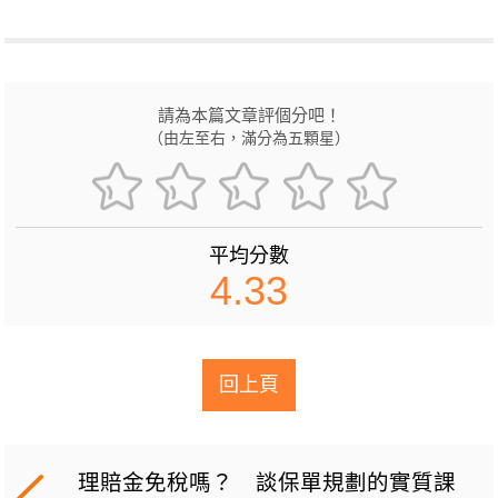
請為本篇文章評個分吧！
（由左至右，滿分為五顆星）
平均分數
4.33
回上頁
理賠金免稅嗎？ 談保單規劃的實質課